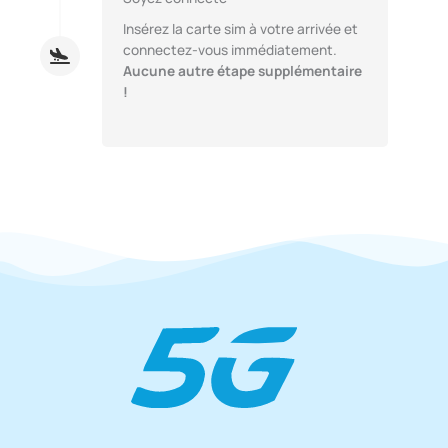
Insérez la carte sim à votre arrivée et
connectez-vous immédiatement.
Aucune autre étape supplémentaire
!