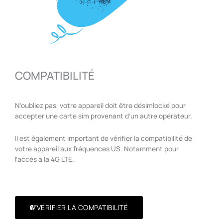
COMPATIBILITÉ
N’oubliez pas, votre appareil doit être désimlocké pour
accepter une carte sim provenant d’un autre opérateur.
Il est également important de vérifier la compatibilité de
votre appareil aux fréquences US. Notamment pour
l’accès à la 4G LTE.
VÉRIFIER LA COMPATIBILITÉ