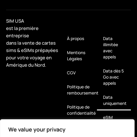
SIM USA
est la première
entreprise
À propos
Data
dans la vente de cartes
illimitée
sims & eSIMs prépayées
avec
Mentions
appels
pour votre voyage en
Légales
Amérique du Nord.
Data dès 5
CGV
Go avec
appels
Politique de
remboursement
Data
uniquement
Politique de
confidentialité
eSIM
We value your privacy
Pour