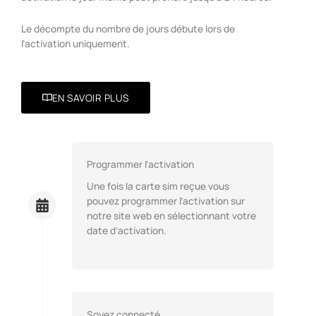
Le décompte du nombre de jours débute lors de
l’activation uniquement.
EN SAVOIR PLUS
Programmer l’activation
Une fois la carte sim reçue vous
pouvez programmer l’activation sur
notre site web en sélectionnant votre
date d’activation.
Soyez connecté