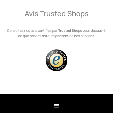
Avis Trusted Shops
Consultez nos avis certifiés par
Trusted Shops
pour découvrir
ce que nos utilisateurs pensent de nos services.