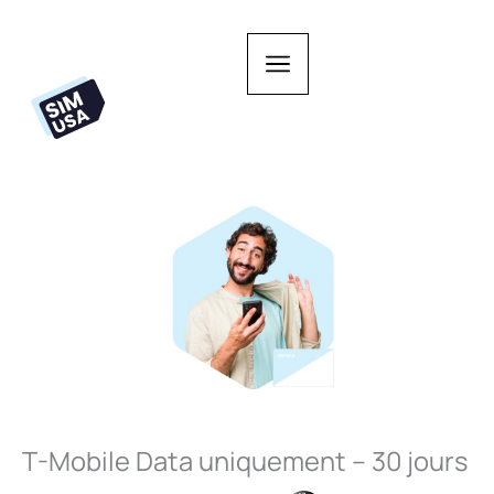
Aller
au
contenu
T-Mobile Data uniquement – 30 jours