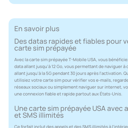
En savoir plus
Des datas rapides et fiables pour v
carte sim prépayée
Avec la carte sim prépayée T-Mobile USA, vous bénéficiez
data allant jusqu’à 12 Go, vous permettant de naviguer à 
allant jusqu’à la 5G pendant 30 jours après l’activation. 
utilisiez votre carte sim pour vérifier vos e-mails, regard
réseaux sociaux ou simplement naviguer sur internet, v
une connexion fiable et rapide partout aux États-Unis.
Une carte sim prépayée USA avec 
et SMS illimités
Ce forfait inclut des appels et des SMS illimités à l’intéri