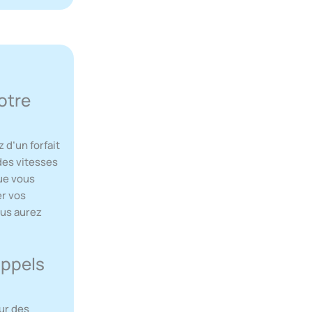
otre
 d’un forfait
des vitesses
Que vous
er vos
ous aurez
appels
eur des