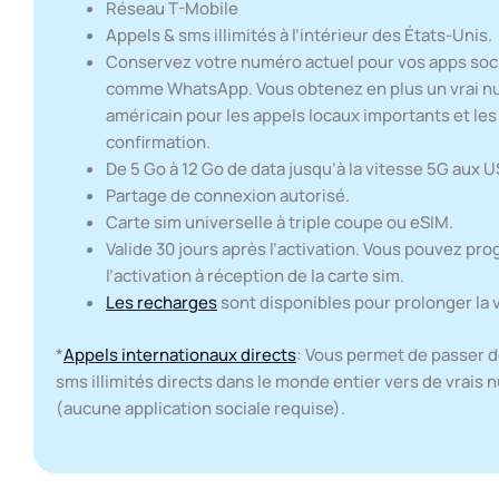
Réseau T-Mobile
Appels & sms illimités à l’intérieur des États-Unis.
Conservez votre numéro actuel pour vos apps soc
comme WhatsApp. Vous obtenez en plus un vrai 
américain pour les appels locaux importants et le
confirmation.
De 5 Go à 12 Go de data jusqu’à la vitesse 5G aux U
Partage de connexion autorisé.
Carte sim universelle à triple coupe ou eSIM.
Valide 30 jours après l’activation. Vous pouvez p
l’activation à réception de la carte sim.
Les recharges
sont disponibles pour prolonger la v
*
Appels internationaux directs
: Vous permet de passer 
sms illimités directs dans le monde entier vers de vrais
(aucune application sociale requise).