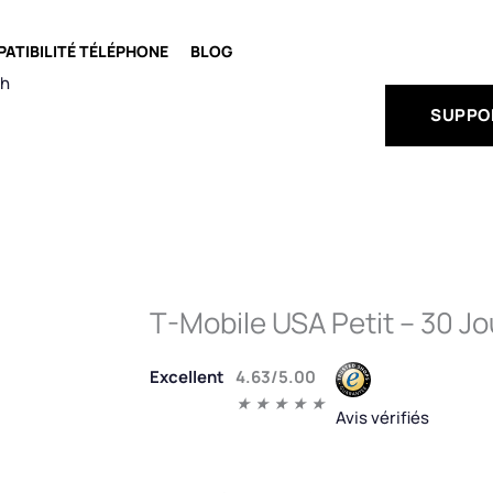
OFFRES
ATIBILITÉ TÉLÉPHONE
BLOG
ch
SUPPO
T-Mobile USA Petit – 30 Jo
Noté
Excellent
4.63/5.00
4.5
★
★
★
★
★
Avis vérifiés
sur
5