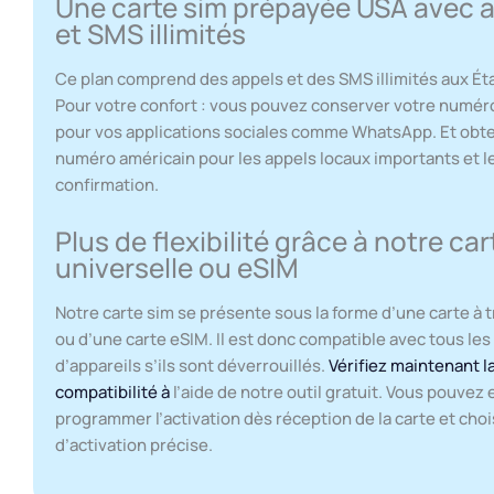
Une carte sim prépayée USA avec 
et SMS illimités
Ce plan comprend des appels et des SMS illimités aux Ét
Pour votre confort : vous pouvez conserver votre numér
pour vos applications sociales comme WhatsApp. Et obte
numéro américain pour les appels locaux importants et l
confirmation.
Plus de flexibilité grâce à notre car
universelle ou eSIM
Notre carte sim se présente sous la forme d’une carte à 
ou d’une carte eSIM. Il est donc compatible avec tous les
d’appareils s’ils sont déverrouillés.
Vérifiez maintenant l
compatibilité à
l’aide de notre outil gratuit. Vous pouvez
programmer l’activation dès réception de la carte et choi
d’activation précise.