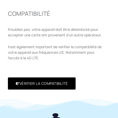
COMPATIBILITÉ
N’oubliez pas, votre appareil doit être désimlocké pour
accepter une carte sim provenant d’un autre opérateur.
Il est également important de vérifier la compatibilité de
votre appareil aux fréquences US. Notamment pour
l’accès à la 4G LTE.
VÉRIFIER LA COMPATIBILITÉ