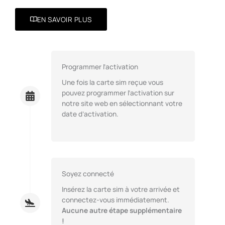
EN SAVOIR PLUS
Programmer l’activation
Une fois la carte sim reçue vous
pouvez programmer l’activation sur
notre site web en sélectionnant votre
date d’activation.
Soyez connecté
Insérez la carte sim à votre arrivée et
connectez-vous immédiatement.
Aucune autre étape supplémentaire
!