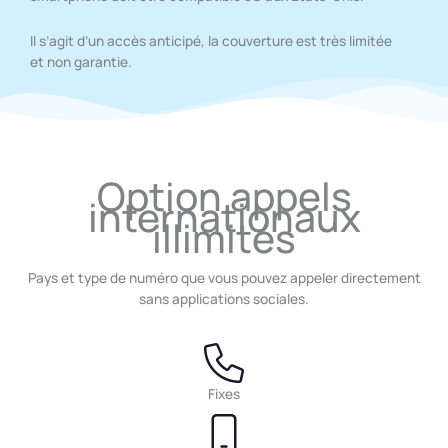
Il s’agit d’un accès anticipé, la couverture est très limitée
et non garantie.
Option appels
internationaux
illimités
Pays et type de numéro que vous pouvez appeler directement
sans applications sociales.
Fixes