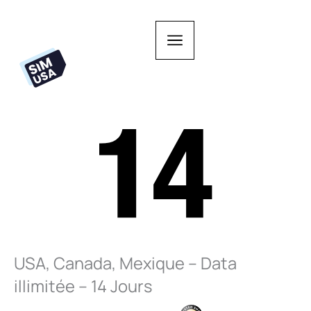
Aller
au
contenu
USA, Canada, Mexique – Data
illimitée – 14 Jours