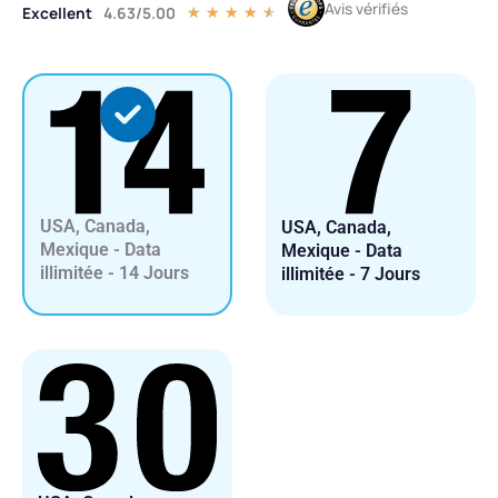
Avis vérifiés
Excellent
4.63/5.00
Noté
★
★
★
★
★
4.5
sur
5
USA, Canada,
USA, Canada,
Mexique - Data
Mexique - Data
illimitée - 14 Jours
illimitée - 7 Jours