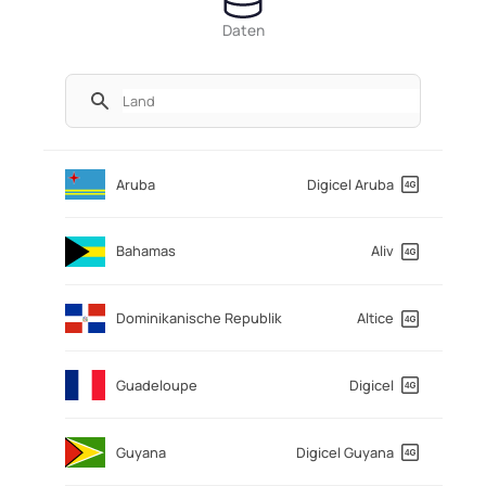
Daten
Aruba
Digicel Aruba
Bahamas
Aliv
Dominikanische Republik
Altice
Guadeloupe
Digicel
Guyana
Digicel Guyana