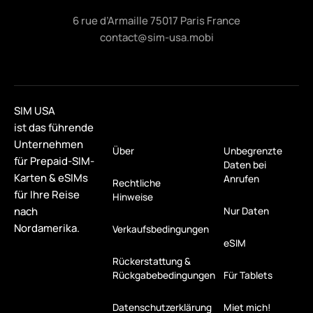
6 rue d’Armaille 75017 Paris France
contact@sim-usa.mobi
SIM USA
ist das führende
Unternehmen
Über
Unbegrenzte
für Prepaid-SIM-
Daten bei
Karten & eSIMs
Anrufen
Rechtliche
für Ihre Reise
Hinweise
nach
Nur Daten
Nordamerika.
Verkaufsbedingungen
eSIM
Rückerstattung &
Rückgabebedingungen
Für Tablets
Datenschutzerklärung
Miet mich!