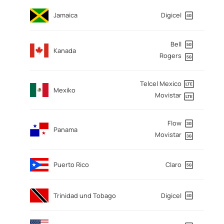
Jamaica
Digicel
Bell
Kanada
Rogers
Telcel Mexico
Mexiko
Movistar
Flow
Panama
Movistar
Puerto Rico
Claro
Trinidad und Tobago
Digicel