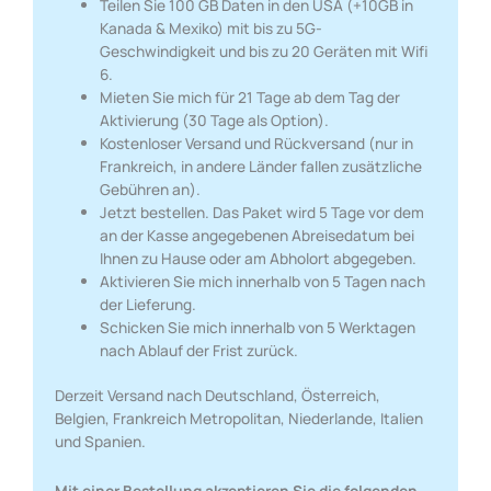
Teilen Sie 100 GB Daten in den USA (+10GB in
Kanada & Mexiko) mit bis zu 5G-
Geschwindigkeit und bis zu 20 Geräten mit Wifi
6.
Mieten Sie mich für 21 Tage ab dem Tag der
Aktivierung (30 Tage als Option).
Kostenloser Versand und Rückversand (nur in
Frankreich, in andere Länder fallen zusätzliche
Gebühren an).
Jetzt bestellen. Das Paket wird 5 Tage vor dem
an der Kasse angegebenen Abreisedatum bei
Ihnen zu Hause oder am Abholort abgegeben.
Aktivieren Sie mich innerhalb von 5 Tagen nach
der Lieferung.
Schicken Sie mich innerhalb von 5 Werktagen
nach Ablauf der Frist zurück.
Derzeit Versand nach Deutschland, Österreich,
Belgien, Frankreich Metropolitan, Niederlande, Italien
und Spanien.
Mit einer Bestellung akzeptieren Sie die folgenden