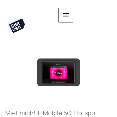
Zum
Inhalt
springen
Miet mich! T-Mobile 5G-Hotspot