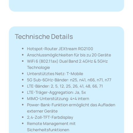
Technische Details
Hotspot-Router JEXtream RG2100
Anschlussmöglichkeiten für bis zu 20 Geräte
WiFi 6 (802.11ax) Dual Band 2.4GHz & 5GHz
Technologie
Unterstütztes Netz: T-Mobile
5G Sub-6GHz-Bänder: n25, n41, n66, n71, n77
LTE-Bänder: 2, 5, 12, 25, 26, 41, 48, 66, 71
LTE-Träger-Aggregation: Ja, 5x
MIMO-Unterstützung: 4×4 intern
Power-Bank-Funktion ermöglicht das Aufladen
externer Geräte
2,4-Zoll-TFT-Farbdisplay
Remote Management mit
Sicherheitsfunktionen