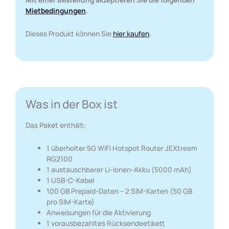
Mietbedingungen
.
Dieses Produkt können Sie
hier kaufen
.
Was in der Box ist
Das Paket enthält:
1 überholter 5G WiFi Hotspot Router JEXtream
RG2100
1 austauschbarer Li-Ionen-Akku (5000 mAh)
1 USB-C-Kabel
100 GB Prepaid-Daten – 2 SIM-Karten (50 GB
pro SIM-Karte)
Anweisungen für die Aktivierung
1 vorausbezahltes Rücksendeetikett