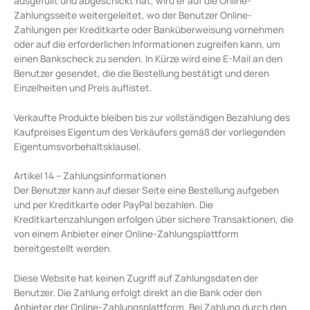
ausgefüllt und abgeschickt hat, wird er auf die Online-
Zahlungsseite weitergeleitet, wo der Benutzer Online-
Zahlungen per Kreditkarte oder Banküberweisung vornehmen
oder auf die erforderlichen Informationen zugreifen kann, um
einen Bankscheck zu senden. In Kürze wird eine E-Mail an den
Benutzer gesendet, die die Bestellung bestätigt und deren
Einzelheiten und Preis auflistet.
Verkaufte Produkte bleiben bis zur vollständigen Bezahlung des
Kaufpreises Eigentum des Verkäufers gemäß der vorliegenden
Eigentumsvorbehaltsklausel.
Artikel 14 – Zahlungsinformationen
Der Benutzer kann auf dieser Seite eine Bestellung aufgeben
und per Kreditkarte oder PayPal bezahlen. Die
Kreditkartenzahlungen erfolgen über sichere Transaktionen, die
von einem Anbieter einer Online-Zahlungsplattform
bereitgestellt werden.
Diese Website hat keinen Zugriff auf Zahlungsdaten der
Benutzer. Die Zahlung erfolgt direkt an die Bank oder den
Anbieter der Online-Zahlungsplattform. Bei Zahlung durch den