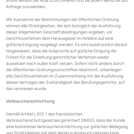
ältere Version der AGB zu archivieren und sie jedem Benutzer auf
Anfrage zuzusenden.
Mit Ausnahme der Bestimmungen der öffentlichen Ordnung
können alle Streitigkeiten, die sich bezüglich der Ausführung
dieser Allgemeinen Geschäftsbedingungen ergeben, vor
Gerichtsverfahren dem Herausgeber im Hinblick auf eine
gütliche Einigung vorgelegt werden. Es wird ausdrücklich darauf
hingewiesen, dass die Ansprüche auf gütliche Einigung die
Fristen für die Einleitung gerichtlicher Verfahren weder
aussetzen noch außer Kraft setzen. Sofern nicht anders durch
die öffentlichen Ordnungsvorschriften bestimmt, unterliegen
alle Gerichtsverfahren im Zusammenhang mit der Ausführung
dieses Vertrages der Zuständigkeit des Berufungsgerichts, auf
das verwiesen wurde.
Verbraucherschlichtung
Gemäß Artikel L.612-1 des französischen
Verbraucherschutzgesetzes garantiert SIMGO, dass der Kunde
eine kostenlose Verbraucherschlichtung zur gütlichen Beilegung
von Streitigkeiten mit dem Verlag in Anspruch nehmen kann.