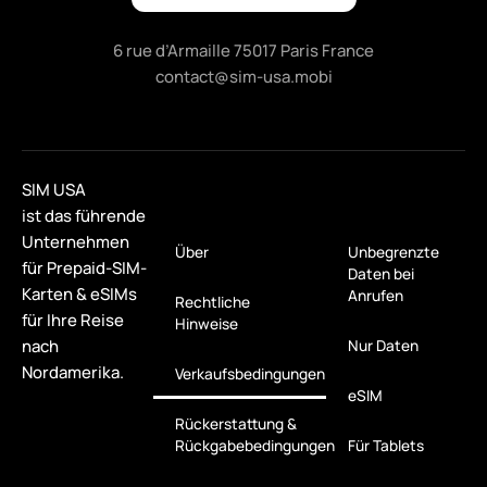
6 rue d’Armaille 75017 Paris France
contact@sim-usa.mobi
SIM USA
ist das führende
Unternehmen
Über
Unbegrenzte
für Prepaid-SIM-
Daten bei
Karten & eSIMs
Anrufen
Rechtliche
für Ihre Reise
Hinweise
nach
Nur Daten
Nordamerika.
Verkaufsbedingungen
eSIM
Rückerstattung &
Rückgabebedingungen
Für Tablets