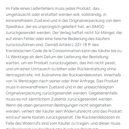
Im Falle eines Lieferfehlers muss jedes Produkt, das
umgetauscht oder erstattet werden soll, vollständig, in
einwandfreiem Zustand und in der Originalverpackung von dem
Spediteur, der es ursprünglich geliefert hat, an SIMGO
zurückgesendet werden. Der Verlag haftet nicht für Mängel, die
auf einen Fehler oder eine falsche Bedienung des Käufers
zurückzuführen sind. Gemäß Artikel L.221-18 ff. des
französischen Code de la Consommation kann der Käufer bis zu
14 Werktage ab dem Datum der Lieferung der Bestellung
warten, um ein Produkt zurückzugeben, das ihm nicht passt,
und um einen Umtausch zu bitten oder Rückerstattung ohne
Vertragsstrafe, mit Ausnahme der Rücksendekosten, innerhalb
von 14 Werktagen nach seiner oder ihrer Anfrage. Das Produkt
muss in einwandfreiem Zustand und in der unbeschädigten
Originalverpackung zurückgesendet werden. Gegebenenfalls
muss es mit sämtlichem Zubehör zurückgesendet werden.
Wenn die oben genannten Bedingungen nicht eingehalten
werden, verliert der Käufer sein Widerrufsrecht und das Produkt
wird auf seine Kosten zurückgesandt. Die Rücksendekosten im
Falle des Widerrufs sind vom Käufer zu tragen, und dieser muss