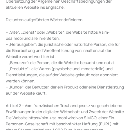
Übersetzung der Allgemeinen Geschäftsbedingungen der
aktuellen Website ins Englische.
Die unten aufgeführten Wörter definieren:
– „Site“, „Dienst“ oder „Website“: die Website https://sim-
usa.mobi und alle ihre Seiten.
– „Herausgeber“: die juristische oder natürliche Person, die für
die Bearbeitung und Veröffentlichung von Inhalten auf der
Website verantwortlich ist.
– „Benutzer“: die Person, die die Website besucht und nutzt.
– „Produkte“ : alle Waren (physische und immaterielle) und
Dienstleistungen, die auf der Website gekauft oder abonniert
werden können.
– „Kunde“: der Benutzer, der ein Produkt oder eine Dienstleistung
auf der Website kauft.
Artikel 2 – Vom französischen Treuhandgesetz vorgeschriebene
Erwähnungen in der digitalen Wirtschaft und Zweck der Website
Die Website https://sim-usa.mobi wird von SIMGO, einer Ein-
Personen-Gesellschaft mit beschränkter Haftung (EURL) mit
einem Stammkapital von 1 000 Euro, herausgegeben.