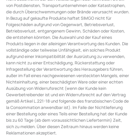
von Postdiensten, Transportunternehmen oder Katastrophen,
die durch Überschwemmungen oder Brände verursacht wurden.
In Bezug auf gekaufte Produkte haftet SIMGO nicht für
Folgeschäden aufgrund von Gegenwart, Betriebsverlust,
Betriebsverlust, entgangenem Gewinn, Schäden oder Kosten,
die entstehen könnten. Die Auswahl und der Kauf eines
Produkts liegen in der alleinigen Verantwortung des Kunden. Die
vollständige oder teilweise Unfähigkeit, ein solches Produkt
aufgrund einer Inkompatibilität der Ausrüstung zu verwenden,
kann nicht zu einer Entschädigung, Rückerstattung oder
Infragestellung der Verantwortung des Herausgebers führen,
außer im Fall eines nachgewiesenen versteckten Mangels, einer
Nichteinhaltung, einer beschädigten Ware oder einer echten
Ausübung von Widerrufsrecht (wenn der Kunde kein
Gewerbetreibender ist und ein Widerrufsrecht auf den Vertrag
gemäß Artikel L.221-18 und folgende des französischen Code de
la Consommation anwendbar ist). Im Falle der Nichtlieferung
einer Bestellung oder eines Teils einer Bestellung hat der Kunde
bis zu 60 Tage (ab dem voraussichtlichen Liefertermin) Zeit,
sich zu melden. Über diesen Zeitraum hinaus werden keine
Reklamationen akzeptiert.