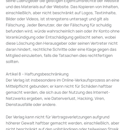
seine Lizenzgeber die geistigen Eigentumsrechte der Website
und des Materials auf der Website. Das Kopieren von Inhalten,
einschließlich, aber nicht beschränkt auf Logos, Textinhalte,
Bilder oder Videos, ist strengstens untersagt und gilt als
Fälschung. Jeder Benutzer, der der Fälschung für schuldig
befunden wird, würde wahrscheinlich sein oder ihr Konto ohne
Vorankündigung oder Entschädigung gelöscht sehen, wobei
diese Löschung den Herausgeber oder seinen Vertreter nicht
daran hindert, rechtliche Schritte oder eine Klage gegen das
Mitglied einzuleiten, falls die Tatsachen dies rechtfertigen
sollten.
Artikel 8 – Haftungsbeschränkung
Der Verlag ist insbesondere im Online-Verkaufsprozess an eine
Mittelpflicht gebunden; er kann nicht für Schäden haftbar
gemacht werden, die sich aus der Nutzung des Internet-
Netzwerks ergeben, wie Datenverlust, Hacking, Viren,
Dienstausfälle oder andere.
Der Verlag kann nicht für Vertragsverletzungen aufgrund
höherer Gewalt haftbar gemacht werden, einschließlich, aber
nicht beschränkt auf den vollständigen oder teilweisen Streik