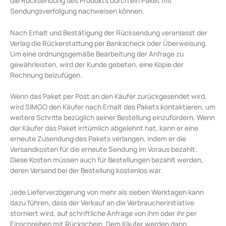
die Rücksendung des Produkts durch ein Paket mit
Sendungsverfolgung nachweisen können.
Nach Erhalt und Bestätigung der Rücksendung veranlasst der
Verlag die Rückerstattung per Bankscheck oder Überweisung.
Um eine ordnungsgemäße Bearbeitung der Anfrage zu
gewährleisten, wird der Kunde gebeten, eine Kopie der
Rechnung beizufügen.
Wenn das Paket per Post an den Käufer zurückgesendet wird,
wird SIMGO den Käufer nach Erhalt des Pakets kontaktieren, um
weitere Schritte bezüglich seiner Bestellung einzufordern. Wenn
der Käufer das Paket irrtümlich abgelehnt hat, kann er eine
erneute Zusendung des Pakets verlangen, indem er die
Versandkosten für die erneute Sendung im Voraus bezahlt.
Diese Kosten müssen auch für Bestellungen bezahlt werden,
deren Versand bei der Bestellung kostenlos war.
Jede Lieferverzögerung von mehr als sieben Werktagen kann
dazu führen, dass der Verkauf an die Verbraucherinitiative
storniert wird, auf schriftliche Anfrage von ihm oder ihr per
Einschreiben mit Rückschein. Dem Käufer werden dann