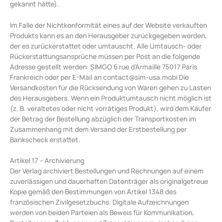
gekannt hätte).
Im Falle der Nichtkonformität eines auf der Website verkauften
Produkts kann es an den Herausgeber zurückgegeben werden,
der es zurückerstattet oder umtauscht. Alle Umtausch- oder
Rückerstattungsansprüche müssen per Post an die folgende
Adresse gestellt werden: SIMGO 6 rue d’Armaille 75017 Paris
Frankreich oder per E-Mail an
contact@sim-usa.mobi
Die
Versandkosten für die Rücksendung von Waren gehen zu Lasten
des Herausgebers. Wenn ein Produktumtausch nicht möglich ist
(z. B. veraltetes oder nicht vorrätiges Produkt), wird dem Käufer
der Betrag der Bestellung abzüglich der Transportkosten im
Zusammenhang mit dem Versand der Erstbestellung per
Bankscheck erstattet.
Artikel 17 – Archivierung
Der Verlag archiviert Bestellungen und Rechnungen auf einem
zuverlässigen und dauerhaften Datenträger als originalgetreue
Kopie gemäß den Bestimmungen von Artikel 1348 des
französischen Zivilgesetzbuchs. Digitale Aufzeichnungen
werden von beiden Parteien als Beweis für Kommunikation,