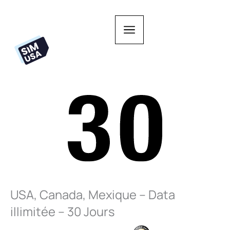
Aller
au
contenu
USA, Canada, Mexique – Data
illimitée – 30 Jours