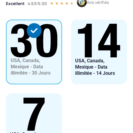
Avis vérifiés
Excellent
4.63/5.00
Noté
★
★
★
★
★
4.5
sur
5
USA, Canada,
USA, Canada,
Mexique - Data
Mexique - Data
illimitée - 30 Jours
illimitée - 14 Jours