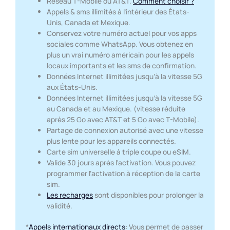
Réseau T-Mobile ou AT&T.
Comment choisir ?
Appels & sms illimités à l’intérieur des États-
Unis, Canada et Mexique.
Conservez votre numéro actuel pour vos apps
sociales comme WhatsApp. Vous obtenez en
plus un vrai numéro américain pour les appels
locaux importants et les sms de confirmation.
Données Internet illimitées jusqu’à la vitesse 5G
aux États-Unis.
Données Internet illimitées jusqu’à la vitesse 5G
au Canada et au Mexique. (vitesse réduite
après 25 Go avec AT&T et 5 Go avec T-Mobile).
Partage de connexion autorisé avec une vitesse
plus lente pour les appareils connectés.
Carte sim universelle à triple coupe ou eSIM.
Valide 30 jours après l’activation. Vous pouvez
programmer l’activation à réception de la carte
sim.
Les recharges
sont disponibles pour prolonger la
validité.
*
Appels internationaux directs
: Vous permet de passer