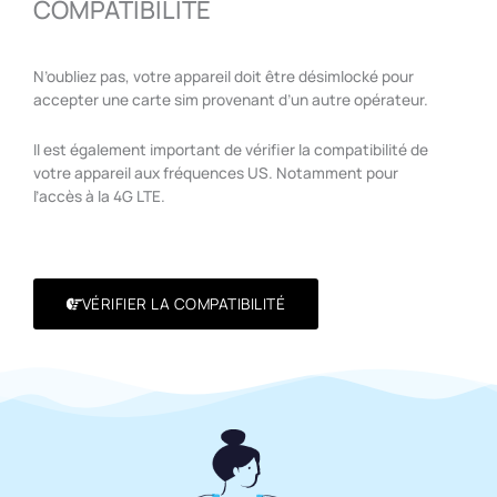
COMPATIBILITÉ
N’oubliez pas, votre appareil doit être désimlocké pour
accepter une carte sim provenant d’un autre opérateur.
Il est également important de vérifier la compatibilité de
votre appareil aux fréquences US. Notamment pour
l’accès à la 4G LTE.
VÉRIFIER LA COMPATIBILITÉ