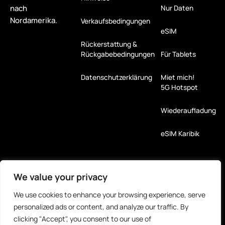
nach
Nur Daten
Nordamerika.
Verkaufsbedingungen
eSIM
Rückerstattung &
Rückgabebedingungen
Für Tablets
Datenschutzerklärung
Miet mich!
5G Hotspot
Wiederaufladung
eSIM Karibik
Zahlungsarten
We value your privacy
Partner
We use cookies to enhance your browsing experience, serve
personalized ads or content, and analyze our traffic. By
clicking "Accept", you consent to our use of