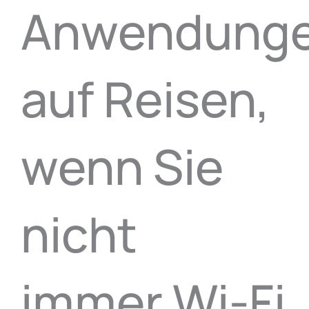
Anwendung
auf Reisen,
wenn Sie
nicht
immer Wi-Fi