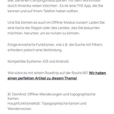
alle, die einen Campingurlaub planen.
mit dem Wohnmobil
durch Amerika reisen möchten
. Es ist eine THE App, die Sie
kennen und auf Ihrem Telefon haben sollten.
Und Sie können es auch im Offline-Modus nutzen! Laden Sie
eine Karte der Region oder des Landes, das Sie besuchen
möchten, herunter, um es nutzen zu können.
Einige erweiterte Funktionen, wie z.B. die Suche mit Filtern,
erfordern jedoch eine Verbindung.
Kompatible Systeme: iOS und Android.
Wie wäre es mit einem Roadtrip auf der Route 66?
Wir haben
einen perfekten Artikel zu diesem Thema!
8/ OsmAnd: Offline-Wanderungen und topographische
Karten
Hauptfunktionalität: Topographische Karten und
Wanderrouten.