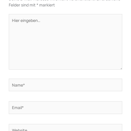
Felder sind mit
*
markiert
Hier
eingeben…
Name*
Email*
Website