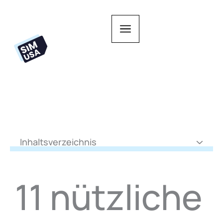
Zum
Inhalt
springen
Inhaltsverzeichnis
11 nützliche