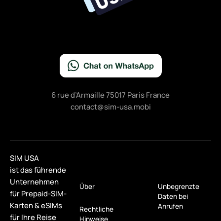
6 rue d’Armaille 75017 Paris France
contact@sim-usa.mobi
SIM USA
ist das führende
Unternehmen
Über
Unbegrenzte
für Prepaid-SIM-
Daten bei
Karten & eSIMs
Anrufen
Rechtliche
für Ihre Reise
Hinweise