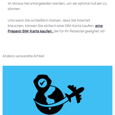
im Voraus heruntergeladen werden, um sie optimal nutzen zu
können.
Und wenn Sie schließlich meinen, dass Sie Internet
brauchen, können Sie einfach eine SIM-Karte kaufen.
eine
Prepaid-SIM-Karte kaufen.
die für Ihr Reiseziel geeignet ist!
Andere verwandte Artikel