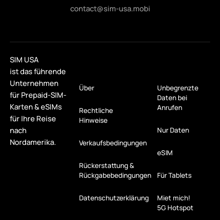
contact@sim-usa.mobi
SIM USA
ist das führende
Unternehmen
Über
Unbegrenzte
für Prepaid-SIM-
Daten bei
Karten & eSIMs
Anrufen
Rechtliche
für Ihre Reise
Hinweise
nach
Nur Daten
Nordamerika.
Verkaufsbedingungen
eSIM
Rückerstattung &
Rückgabebedingungen
Für Tablets
Datenschutzerklärung
Miet mich!
5G Hotspot