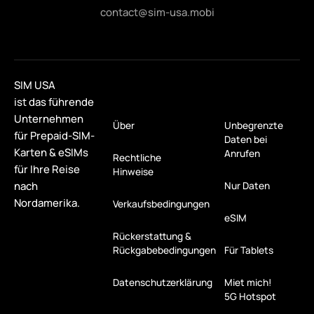
contact@sim-usa.mobi
SIM USA
ist das führende
Unternehmen
Über
Unbegrenzte
für Prepaid-SIM-
Daten bei
Karten & eSIMs
Anrufen
Rechtliche
für Ihre Reise
Hinweise
nach
Nur Daten
Nordamerika.
Verkaufsbedingungen
eSIM
Rückerstattung &
Rückgabebedingungen
Für Tablets
Datenschutzerklärung
Miet mich!
5G Hotspot