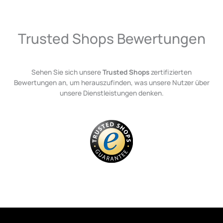
Trusted Shops Bewertungen
Sehen Sie sich unsere
Trusted Shops
zertifizierten
Bewertungen an, um herauszufinden, was unsere Nutzer über
unsere Dienstleistungen denken.