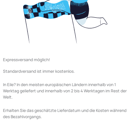
Expressversand möglich!
Standardversand ist immer kostenlos.
In Eile? In den meisten europäischen Ländern innerhalb von 1
Werktag geliefert und innerhalb von 2 bis 4 Werktagen im Rest der
Welt.
Erhalten Sie das geschätzte Lieferdatum und die Kosten während
des Bezahlvorgangs.