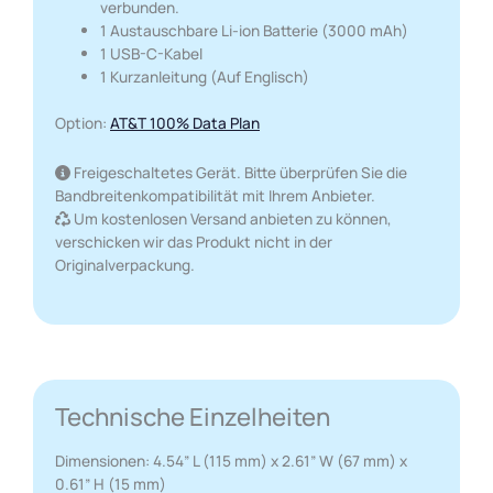
verbunden.
1 Austauschbare Li-ion Batterie (3000 mAh)
1 USB-C-Kabel
1 Kurzanleitung (Auf Englisch)
Option:
AT&T 100% Data Plan
Freigeschaltetes Gerät. Bitte überprüfen Sie die
Bandbreitenkompatibilität mit Ihrem Anbieter.
Um kostenlosen Versand anbieten zu können,
verschicken wir das Produkt nicht in der
Originalverpackung.
Technische Einzelheiten
Dimensionen: 4.54” L (115 mm) x 2.61” W (67 mm) x
0.61” H (15 mm)