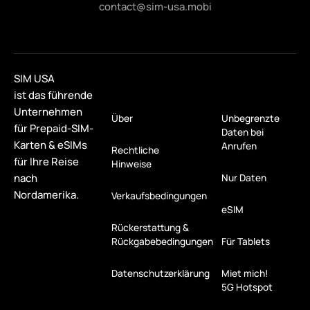
contact@sim-usa.mobi
SIM USA
ist das führende
Unternehmen
Über
Unbegrenzte
für Prepaid-SIM-
Daten bei
Karten & eSIMs
Anrufen
Rechtliche
für Ihre Reise
Hinweise
nach
Nur Daten
Nordamerika.
Verkaufsbedingungen
eSIM
Rückerstattung &
Rückgabebedingungen
Für Tablets
Datenschutzerklärung
Miet mich!
5G Hotspot