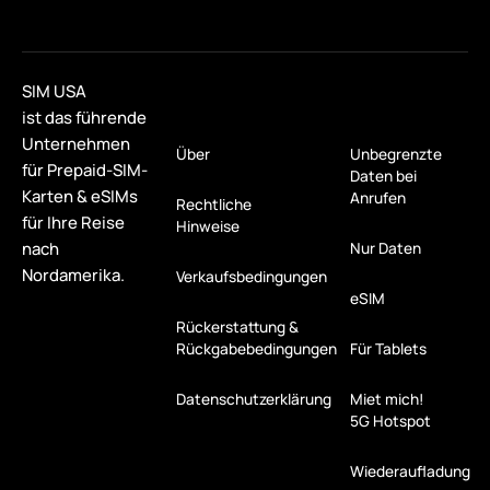
SIM USA
ist das führende
Unternehmen
Über
Unbegrenzte
für Prepaid-SIM-
Daten bei
Karten & eSIMs
Anrufen
Rechtliche
für Ihre Reise
Hinweise
nach
Nur Daten
Nordamerika.
Verkaufsbedingungen
eSIM
Rückerstattung &
Rückgabebedingungen
Für Tablets
Datenschutzerklärung
Miet mich!
5G Hotspot
Wiederaufladung