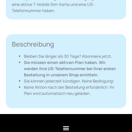
eine aktive T-Mobile Sim-Karte und eine US-
Telefonnummer haben.
Beschreibung
Bleiben Sie länger als 30 Tage? Abonniere jetzt.
Sie müssen einen aktiven Plan haben. Wir
werden Ihre US-Telefonnummer bei Ihrer ersten
Bestellung in unserem Shop ermitteln.
Sie können jederzeit kündigen. Keine Bedingung!
Keine Aktion nach der Bestellung erforderlich. Ihr
Plan wird automatisch neu geladen.