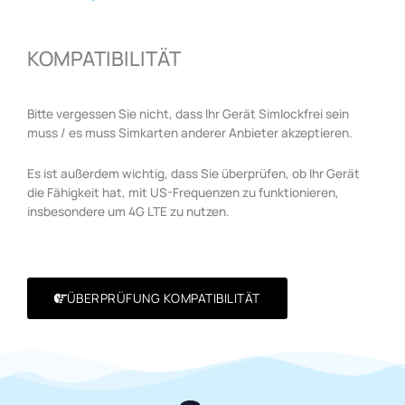
KOMPATIBILITÄT
Bitte vergessen Sie nicht, dass Ihr Gerät Simlockfrei sein
muss / es muss Simkarten anderer Anbieter akzeptieren.
Es ist außerdem wichtig, dass Sie überprüfen, ob Ihr Gerät
die Fähigkeit hat, mit US-Frequenzen zu funktionieren,
insbesondere um 4G LTE zu nutzen.
ÜBERPRÜFUNG KOMPATIBILITÄT