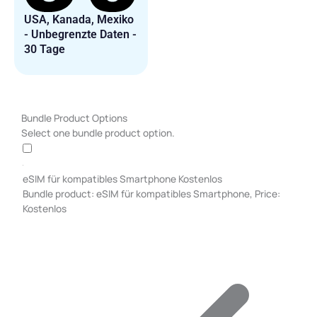
USA, Kanada, Mexiko
- Unbegrenzte Daten -
30 Tage
USA,
Bundle Product Options
Kanada,
Select one bundle product option.
Mexiko
-
Unbegrenzte
eSIM für kompatibles Smartphone
Kostenlos
Daten
Bundle product: eSIM für kompatibles Smartphone, Price:
-
Kostenlos
7
Tage
Menge