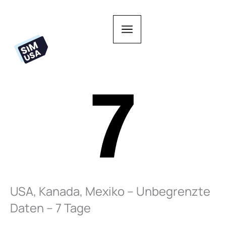
Zum
Inhalt
springen
USA, Kanada, Mexiko – Unbegrenzte
Daten – 7 Tage