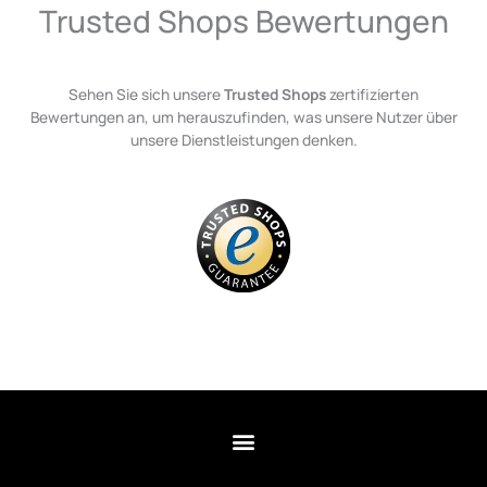
Trusted Shops Bewertungen
Sehen Sie sich unsere
Trusted Shops
zertifizierten
Bewertungen an, um herauszufinden, was unsere Nutzer über
unsere Dienstleistungen denken.