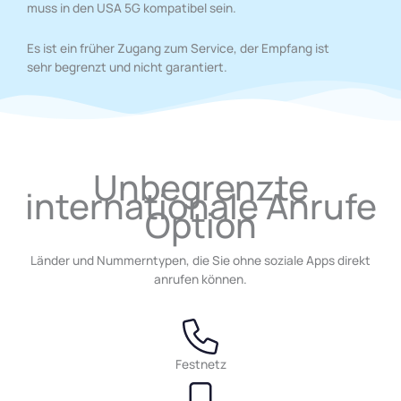
muss in den USA 5G kompatibel sein.
Es ist ein früher Zugang zum Service, der Empfang ist
sehr begrenzt und nicht garantiert.
Unbegrenzte
internationale Anrufe
Option
Länder und Nummerntypen, die Sie ohne soziale Apps direkt
anrufen können.
Festnetz