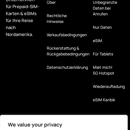
Über
Unbegrenzte
für Prepaid-SIM-
Daten bei
Karten & eSIMs
Anrufen
Rechtliche
für Ihre Reise
Hinweise
nach
Nur Daten
Nordamerika.
Verkaufsbedingungen
eSIM
Rückerstattung &
Rückgabebedingungen
Für Tablets
Datenschutzerklärung
Miet mich!
5G Hotspot
Wiederaufladung
eSIM Karibik
Zahlungsarten
We value your privacy