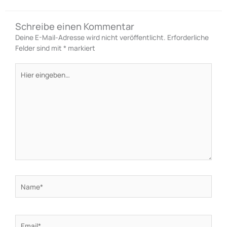
Schreibe einen Kommentar
Deine E-Mail-Adresse wird nicht veröffentlicht.
Erforderliche
Felder sind mit
*
markiert
Hier
eingeben…
Name*
Email*