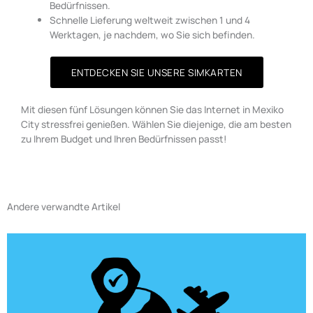
Bedürfnissen.
Schnelle Lieferung weltweit zwischen 1 und 4
Werktagen, je nachdem, wo Sie sich befinden.
ENTDECKEN SIE UNSERE SIMKARTEN
Mit diesen fünf Lösungen können Sie das Internet in Mexiko
City stressfrei genießen. Wählen Sie diejenige, die am besten
zu Ihrem Budget und Ihren Bedürfnissen passt!
Andere verwandte Artikel