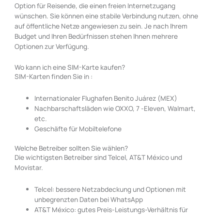
Option für Reisende, die einen freien Internetzugang
wünschen. Sie können eine stabile Verbindung nutzen, ohne
auf öffentliche Netze angewiesen zu sein. Je nach Ihrem
Budget und Ihren Bedürfnissen stehen Ihnen mehrere
Optionen zur Verfügung.
Wo kann ich eine SIM-Karte kaufen?
SIM-Karten finden Sie in :
Internationaler Flughafen Benito Juárez (MEX)
Nachbarschaftsläden wie OXXO, 7 -Eleven, Walmart,
etc.
Geschäfte für Mobiltelefone
Welche Betreiber sollten Sie wählen?
Die wichtigsten Betreiber sind Telcel, AT&T México und
Movistar.
Telcel: bessere Netzabdeckung und Optionen mit
unbegrenzten Daten bei WhatsApp
AT&T México: gutes Preis-Leistungs-Verhältnis für