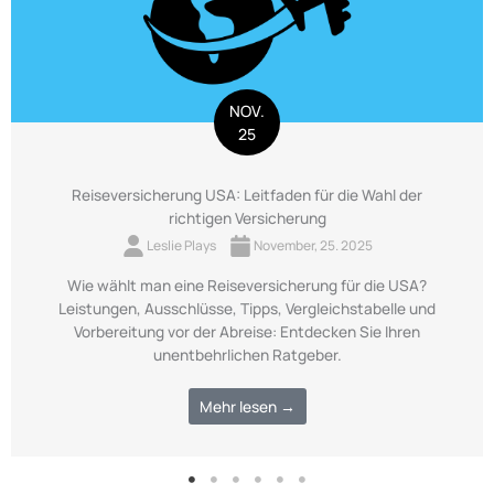
NOV.
25
Reiseversicherung USA: Leitfaden für die Wahl der
richtigen Versicherung
Leslie Plays
November, 25. 2025
Wie wählt man eine Reiseversicherung für die USA?
Leistungen, Ausschlüsse, Tipps, Vergleichstabelle und
Vorbereitung vor der Abreise: Entdecken Sie Ihren
unentbehrlichen Ratgeber.
Mehr lesen →