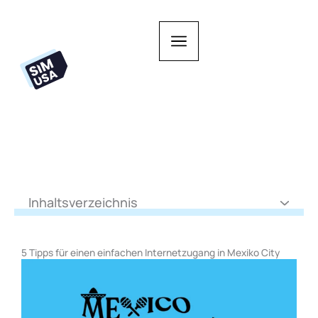
Zum
Inhalt
springen
Inhaltsverzeichnis
5 Tipps für einen einfachen Internetzugang in Mexiko City