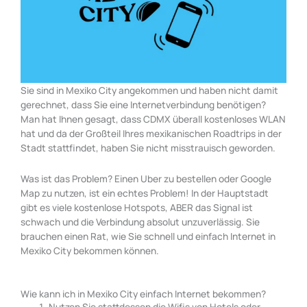
Sie sind in Mexiko City angekommen und haben nicht damit
gerechnet, dass Sie eine Internetverbindung benötigen?
Man hat Ihnen gesagt, dass CDMX überall kostenloses WLAN
hat und da der Großteil Ihres mexikanischen Roadtrips in der
Stadt stattfindet, haben Sie nicht misstrauisch geworden.
Was ist das Problem? Einen Uber zu bestellen oder Google
Map zu nutzen, ist ein echtes Problem! In der Hauptstadt
gibt es viele kostenlose Hotspots, ABER das Signal ist
schwach und die Verbindung absolut unzuverlässig. Sie
brauchen einen Rat, wie Sie schnell und einfach Internet in
Mexiko City bekommen können.
Wie kann ich in Mexiko City einfach Internet bekommen?
Nutzen Sie stattdessen die Wifis von Hotels oder