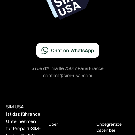
6 rue d’Armaille 75017 Paris France
contact@sim-usa.mobi
SIM USA
ist das führende
Unternehmen
Über
Unbegrenzte
für Prepaid-SIM-
Daten bei