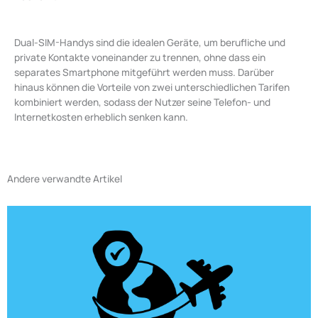
Dual-SIM-Handys sind die idealen Geräte, um berufliche und
private Kontakte voneinander zu trennen, ohne dass ein
separates Smartphone mitgeführt werden muss. Darüber
hinaus können die Vorteile von zwei unterschiedlichen Tarifen
kombiniert werden, sodass der Nutzer seine Telefon- und
Internetkosten erheblich senken kann.
Andere verwandte Artikel