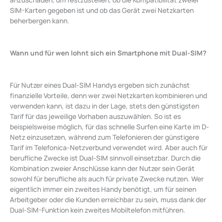
SIM-Karten gegeben ist und ob das Gerät zwei Netzkarten
beherbergen kann.
Wann und für wen lohnt sich ein Smartphone mit Dual-SIM?
Für Nutzer eines Dual-SIM Handys ergeben sich zunächst
finanzielle Vorteile, denn wer zwei Netzkarten kombinieren und
verwenden kann, ist dazu in der Lage, stets den günstigsten
Tarif für das jeweilige Vorhaben auszuwählen. So ist es
beispielsweise möglich, für das schnelle Surfen eine Karte im D-
Netz einzusetzen, während zum Telefonieren der günstigere
Tarif im Telefonica-Netzverbund verwendet wird. Aber auch für
berufliche Zwecke ist Dual-SIM sinnvoll einsetzbar. Durch die
Kombination zweier Anschlüsse kann der Nutzer sein Gerät
sowohl für berufliche als auch für private Zwecke nutzen. Wer
eigentlich immer ein zweites Handy benötigt, um für seinen
Arbeitgeber oder die Kunden erreichbar zu sein, muss dank der
Dual-SIM-Funktion kein zweites Mobiltelefon mitführen.