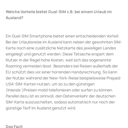
Welche Vorteile bietet Dual-SIM z.B. bei einem Urlaub im
Ausland?
Ein Dual-SIM Smartphone bietet einen entscheidenden Vorteil:
Bei der Urlaubsreise im Ausland kann neben der gewohnten SIM-
Karte noch eine zusätzliche Netzkarte des jeweiligen Landes
eingelegt und genutzt werden. Diese Tatsache erspart dem
Nutzer in der Regel hohe Kosten, weil sich das sogenannte
Roaming vermeiden lässt. Besonders bei Reisen außerhalb der
EU schützt dies vor einer horrenden Handyrechnung. So kann
der Nutzer während der New-York-Reise beispielsweise Prepaid
USA-SIM-Karten nutzen, um so zu den günstigen
(Inlands-)Preisen mobil telefonieren oder surfen zu können.
Parallel dazu ist es sinnvoll, den Datenverkehr der deutschen
SIM-Karte auszuschalten, sodass automatisch nur noch der
günstige Tarif im Ausland genutzt wird.
Das Fazit