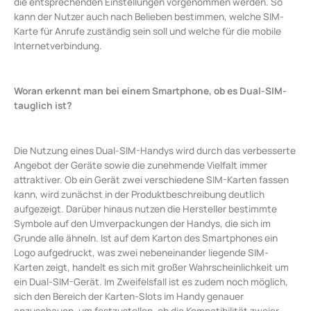
die entsprechenden Einstellungen vorgenommen werden. So
kann der Nutzer auch nach Belieben bestimmen, welche SIM-
Karte für Anrufe zuständig sein soll und welche für die mobile
Internetverbindung.
Woran erkennt man bei einem Smartphone, ob es Dual-SIM-
tauglich ist?
Die Nutzung eines Dual-SIM-Handys wird durch das verbesserte
Angebot der Geräte sowie die zunehmende Vielfalt immer
attraktiver. Ob ein Gerät zwei verschiedene SIM-Karten fassen
kann, wird zunächst in der Produktbeschreibung deutlich
aufgezeigt. Darüber hinaus nutzen die Hersteller bestimmte
Symbole auf den Umverpackungen der Handys, die sich im
Grunde alle ähneln. Ist auf dem Karton des Smartphones ein
Logo aufgedruckt, was zwei nebeneinander liegende SIM-
Karten zeigt, handelt es sich mit großer Wahrscheinlichkeit um
ein Dual-SIM-Gerät. Im Zweifelsfall ist es zudem noch möglich,
sich den Bereich der Karten-Slots im Handy genauer
anzuschauen, um festzustellen, ob die Kompatibilität zweier