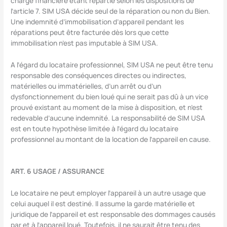
charge financière étant répartie selon les dispositions de
l’article 7. SIM USA décide seul de la réparation ou non du Bien.
Une indemnité d’immobilisation d’appareil pendant les
réparations peut être facturée dès lors que cette
immobilisation n’est pas imputable à SIM USA.
A l’égard du locataire professionnel, SIM USA ne peut être tenu
responsable des conséquences directes ou indirectes,
matérielles ou immatérielles, d’un arrêt ou d’un
dysfonctionnement du bien loué qui ne serait pas dû à un vice
prouvé existant au moment de la mise à disposition, et n’est
redevable d’aucune indemnité. La responsabilité de SIM USA
est en toute hypothèse limitée à l’égard du locataire
professionnel au montant de la location de l’appareil en cause.
ART. 6 USAGE / ASSURANCE
Le locataire ne peut employer l’appareil à un autre usage que
celui auquel il est destiné. Il assume la garde matérielle et
juridique de l’appareil et est responsable des dommages causés
par et à l’appareil loué. Toutefois, il ne saurait être tenu des