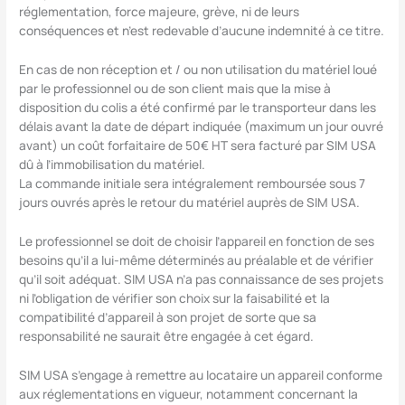
réglementation, force majeure, grève, ni de leurs
conséquences et n’est redevable d’aucune indemnité à ce titre.
En cas de non réception et / ou non utilisation du matériel loué
par le professionnel ou de son client mais que la mise à
disposition du colis a été confirmé par le transporteur dans les
délais avant la date de départ indiquée (maximum un jour ouvré
avant) un coût forfaitaire de 50€ HT sera facturé par SIM USA
dû à l’immobilisation du matériel.
La commande initiale sera intégralement remboursée sous 7
jours ouvrés après le retour du matériel auprès de SIM USA.
Le professionnel se doit de choisir l’appareil en fonction de ses
besoins qu’il a lui-même déterminés au préalable et de vérifier
qu’il soit adéquat. SIM USA n’a pas connaissance de ses projets
ni l’obligation de vérifier son choix sur la faisabilité et la
compatibilité d’appareil à son projet de sorte que sa
responsabilité ne saurait être engagée à cet égard.
SIM USA s’engage à remettre au locataire un appareil conforme
aux réglementations en vigueur, notamment concernant la