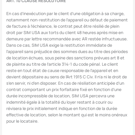
ART. 10 CLAUSE RÉSOLUTOIRE
En cas d’inexécution par le client d’une obligation à sa charge,
notamment non-restitution de l’appareil ou défaut de paiement
de facture à l’échéance, le contrat peut être résilié de plein
droit par SIM USA aux torts du client 48 heures après mise en
demeure par lettre recommandée avec AR restée infructueuse.
Dans ce cas, SIM USA exige la restitution immédiate de
l’appareil sans préjudice des sommes dues au titre des périodes
de location échues, sous peine des sanctions prévues art 8 et
de plainte au titre de l’article 314-1 du code pénal. Le client
reste en tout état de cause responsable de l’appareil et en
devient dépositaire au sens de l’Art 1915 C Civ. Il n’a ni le droit de
s’en servir, ni d’en disposer. En cas de résiliation anticipée d’un
contrat comportant un prix forfaitaire fixé en fonction d’une
durée incompressible de location, SIM USA percevra une
indemnité égale à la totalité du loyer restant à courir ou
révisera le prix initialement indique en fonction de la durée
effective de location, selon le montant qui est le moins onéreux
pour le locataire.