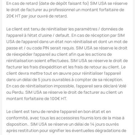
En cas de retard (date de dépôt faisant foi) SIM USA se réserve
le droit de facturer au professionnel un montant forfaitaire de
20€ HT par jour ouvré de retard.
Le client est tenu de réinitialiser les paramètres / données de
l’appareil à l’état d’usine / default. En cas de réception par SIM
USA de l’appareil dans un état non réinitialisé et dont un mot de
passe et / ou code PIN serait requis. SIM USA se réserve le droit
de réexpédier l’appareil au client afin que les actions de
réinitialisation soient effectuées. SIM USA se réserve le droit de
facturer les frais d’expédition et les frais de retour au client. Le
client devra mettre tout en œuvre pour réinitialiser l’appareil
dans un délai de 5 jours ouvrables à compter de sa réception.
En cas de réinitialisation impossible, l’appareil sera déclaré Volé
ou Perdu. SIM USA se réserve le droit de facturer au client un
montant forfaitaire de 100€ HT.
Le client est tenu de rendre l’appareil en bon état et en
conformité, avec tous les accessoires fournis lors de la mise à
disposition.. SIM USA se réserve un délai de 14 jours ouvrés
après restitution pour signifier les éventuelles dégradations de