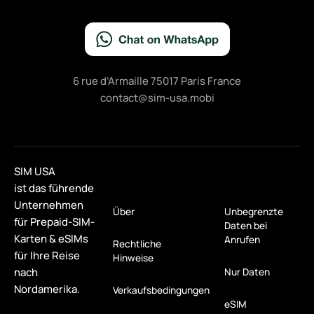
6 rue d’Armaille 75017 Paris France
contact@sim-usa.mobi
SIM USA
ist das führende
Unternehmen
Über
Unbegrenzte
für Prepaid-SIM-
Daten bei
Karten & eSIMs
Anrufen
Rechtliche
für Ihre Reise
Hinweise
nach
Nur Daten
Nordamerika.
Verkaufsbedingungen
eSIM