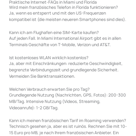
Praktische Internet-FAQs in Miami und Florida
Wird mein französisches Telefon in Florida funktionieren?
Ja, wenn es entsperrt und mit den US-Frequenzen
kompatibel ist (die meisten neueren Smartphones sind dies).
Kann ich am Flughafen eine SIM-Karte kaufen?
Auf jeden Fall. In Miami International Airport gibt es in allen
Terminals Geschäfte von T-Mobile, Verizon und AT&T.
Ist kostenloses WLAN wirklich kostenlos?
Ja, aber mit Einschränkungen: reduzierte Geschwindigkeit,
begrenzte Verbindungszeit und grundlegende Sicherheit.
Vermeiden Sie Banktransaktionen.
Welchen Verbrauch erwarten Sie pro Tag?
Grundlegende Nutzung (Nachrichten, GPS, Fotos): 200-300
MB/Tag. Intensive Nutzung (Videos, Streaming,
Videoanrufe): 1-2 GB/Tag.
Kann ich meinen französischen Tarif im Roaming verwenden?
Technisch gesehen ja, aber es ist ruinös. Rechnen Sie mit 10-
15 Euro pro MB, je nach Ihrem französischen Anbieter. Ein