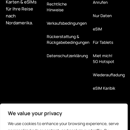
Karten & eSIMs
Anrufen
Rechtliche
für Ihre Reise
Hinweise
nach
Nur Daten
Nordamerika.
Verkaufsbedingungen
eSIM
Rückerstattung &
Rückgabebedingungen
Für Tablets
Datenschutzerklärung
Miet mich!
5G Hotspot
Wiederaufladung
eSIM Karibik
Zahlungsarten
We value your privacy
Partner
We use cookies to enhance your browsing experience, serve