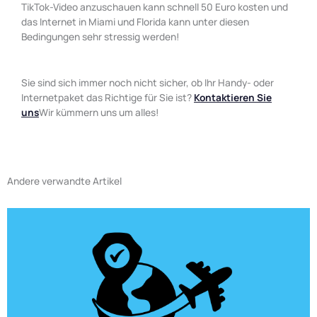
TikTok-Video anzuschauen kann schnell 50 Euro kosten und
das Internet in Miami und Florida kann unter diesen
Bedingungen sehr stressig werden!
Sie sind sich immer noch nicht sicher, ob Ihr Handy- oder
Internetpaket das Richtige für Sie ist?
Kontaktieren Sie
uns
Wir kümmern uns um alles!
Andere verwandte Artikel