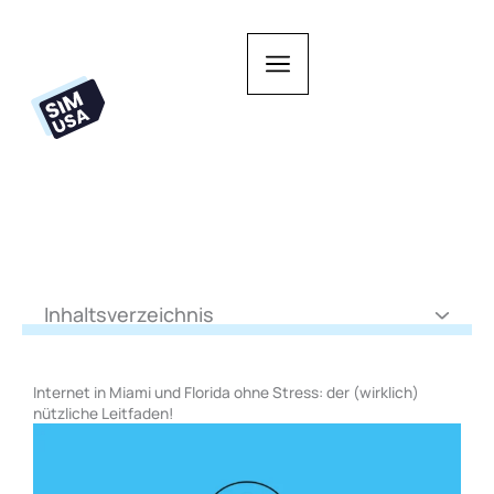
Zum
Inhalt
springen
Inhaltsverzeichnis
Internet in Miami und Florida ohne Stress: der (wirklich)
nützliche Leitfaden!