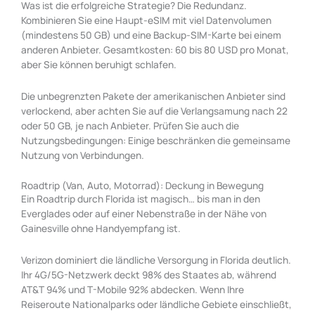
Was ist die erfolgreiche Strategie? Die Redundanz.
Kombinieren Sie eine Haupt-eSIM mit viel Datenvolumen
(mindestens 50 GB) und eine Backup-SIM-Karte bei einem
anderen Anbieter. Gesamtkosten: 60 bis 80 USD pro Monat,
aber Sie können beruhigt schlafen.
Die unbegrenzten Pakete der amerikanischen Anbieter sind
verlockend, aber achten Sie auf die Verlangsamung nach 22
oder 50 GB, je nach Anbieter. Prüfen Sie auch die
Nutzungsbedingungen: Einige beschränken die gemeinsame
Nutzung von Verbindungen.
Roadtrip (Van, Auto, Motorrad): Deckung in Bewegung
Ein Roadtrip durch Florida ist magisch… bis man in den
Everglades oder auf einer Nebenstraße in der Nähe von
Gainesville ohne Handyempfang ist.
Verizon dominiert die ländliche Versorgung in Florida deutlich.
Ihr 4G/5G-Netzwerk deckt 98% des Staates ab, während
AT&T 94% und T-Mobile 92% abdecken. Wenn Ihre
Reiseroute Nationalparks oder ländliche Gebiete einschließt,