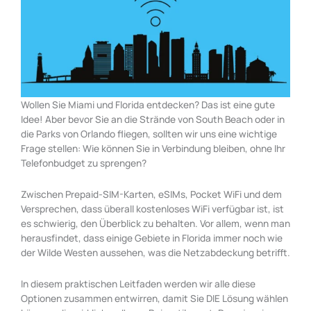
Wollen Sie Miami und Florida entdecken? Das ist eine gute
Idee! Aber bevor Sie an die Strände von South Beach oder in
die Parks von Orlando fliegen, sollten wir uns eine wichtige
Frage stellen: Wie können Sie in Verbindung bleiben, ohne Ihr
Telefonbudget zu sprengen?
Zwischen Prepaid-SIM-Karten, eSIMs, Pocket WiFi und dem
Versprechen, dass überall kostenloses WiFi verfügbar ist, ist
es schwierig, den Überblick zu behalten. Vor allem, wenn man
herausfindet, dass einige Gebiete in Florida immer noch wie
der Wilde Westen aussehen, was die Netzabdeckung betrifft.
In diesem praktischen Leitfaden werden wir alle diese
Optionen zusammen entwirren, damit Sie DIE Lösung wählen