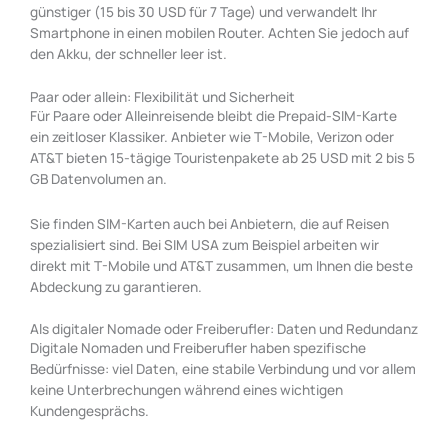
günstiger (15 bis 30 USD für 7 Tage) und verwandelt Ihr
Smartphone in einen mobilen Router. Achten Sie jedoch auf
den Akku, der schneller leer ist.
Paar oder allein: Flexibilität und Sicherheit
Für Paare oder Alleinreisende bleibt die Prepaid-SIM-Karte
ein zeitloser Klassiker. Anbieter wie T-Mobile, Verizon oder
AT&T bieten 15-tägige Touristenpakete ab 25 USD mit 2 bis 5
GB Datenvolumen an.
Sie finden SIM-Karten auch bei Anbietern, die auf Reisen
spezialisiert sind. Bei SIM USA zum Beispiel arbeiten wir
direkt mit T-Mobile und AT&T zusammen, um Ihnen die beste
Abdeckung zu garantieren.
Als digitaler Nomade oder Freiberufler: Daten und Redundanz
Digitale Nomaden und Freiberufler haben spezifische
Bedürfnisse: viel Daten, eine stabile Verbindung und vor allem
keine Unterbrechungen während eines wichtigen
Kundengesprächs.