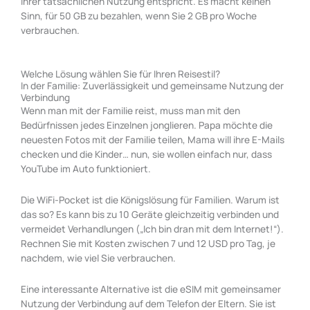
Ihrer tatsächlichen Nutzung entspricht. Es macht keinen
Sinn, für 50 GB zu bezahlen, wenn Sie 2 GB pro Woche
verbrauchen.
Welche Lösung wählen Sie für Ihren Reisestil?
In der Familie: Zuverlässigkeit und gemeinsame Nutzung der
Verbindung
Wenn man mit der Familie reist, muss man mit den
Bedürfnissen jedes Einzelnen jonglieren. Papa möchte die
neuesten Fotos mit der Familie teilen, Mama will ihre E-Mails
checken und die Kinder… nun, sie wollen einfach nur, dass
YouTube im Auto funktioniert.
Die WiFi-Pocket ist die Königslösung für Familien. Warum ist
das so? Es kann bis zu 10 Geräte gleichzeitig verbinden und
vermeidet Verhandlungen („Ich bin dran mit dem Internet!“).
Rechnen Sie mit Kosten zwischen 7 und 12 USD pro Tag, je
nachdem, wie viel Sie verbrauchen.
Eine interessante Alternative ist die eSIM mit gemeinsamer
Nutzung der Verbindung auf dem Telefon der Eltern. Sie ist