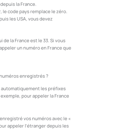
depuis la France.
r, le code pays remplace le zéro.
puis les USA, vous devez
de la France est le 33. Si vous
z appeler un numéro en France que
s numéros enregistrés ?
e automatiquement les préfixes
 exemple, pour appeler la France
 enregistré vos numéros avec le «
 pour appeler l’étranger depuis les