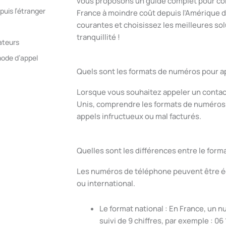
vous proposons un guide complet pour c
puis l’étranger
France à moindre coût depuis l’Amérique d
courantes et choisissez les meilleures so
tranquillité !
rateurs
ode d’appel
Quels sont les formats de numéros pour ap
Lorsque vous souhaitez appeler un contact
Unis, comprendre les formats de numéros e
appels infructueux ou mal facturés.
Quelles sont les différences entre le forma
Les numéros de téléphone peuvent être éc
ou international.
Le format national : En France, un
suivi de 9 chiffres, par exemple : 06