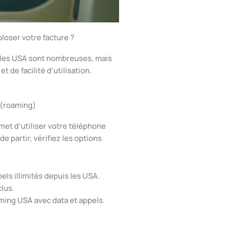
oser votre facture ?
s les USA sont nombreuses, mais
t de facilité d’utilisation.
s (roaming)
met d’utiliser votre téléphone
e partir, vérifiez les options
els illimités depuis les USA.
clus.
ing USA avec data et appels.