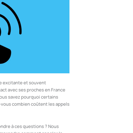
e excitante et souvent
act avec ses proches en France
vous savez pourquoi certains
vous combien coûtent les appels
ndre à ces questions ? Nous