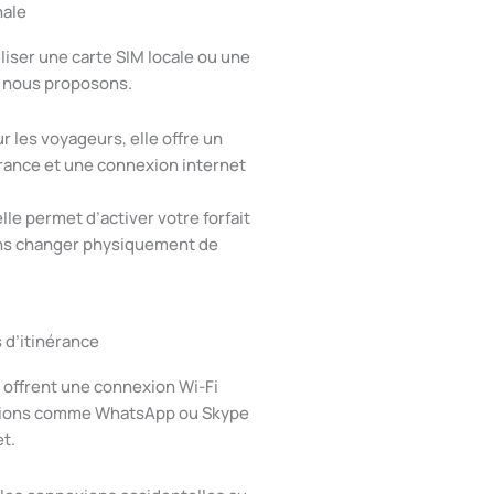
nale
liser une carte SIM locale ou une
e nous proposons.
ur les voyageurs, elle offre un
 France et une connexion internet
lle permet d’activer votre forfait
ans changer physiquement de
s d’itinérance
s offrent une connexion Wi-Fi
cations comme WhatsApp ou Skype
et.