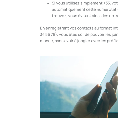
Si vous utilisez simplement +33, vo
automatiquement cette numérotatio
trouvez, vous évitant ainsi des err
En enregistrant vos contacts au format in
34 56 78), vous êtes sûr de pouvoir les jo
monde, sans avoir à jongler avec les préfi