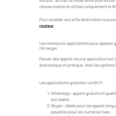
Astuce : activez le mode avion pour éviter
réseau mobile et utilisez uniquement le Wi
Pour accéder aux wifis américains vous p
routeur
.
Les meilleures applications pour appeler 
l’étranger
Passer des appels via une application est s
économique et pratique. Voici les options l
Les applications gratuites via Wi-Fi
WhatsApp : appels gratuits et qualit
est stable.
Skype : idéale pour les appels long
payantes pour les numéros fixes.