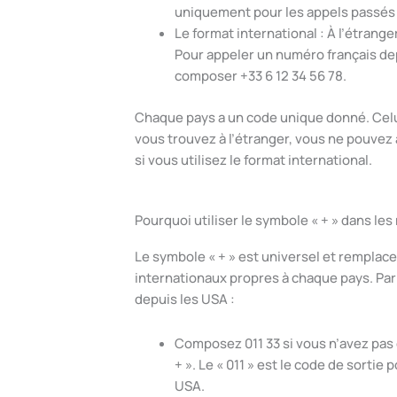
uniquement pour les appels passés 
Le format international : À l’étrange
Pour appeler un numéro français de
composer +33 6 12 34 56 78.
Chaque pays a un code unique donné. Celui 
vous trouvez à l’étranger, vous ne pouve
si vous utilisez le format international.
Pourquoi utiliser le symbole « + » dans le
Le symbole « + » est universel et remplac
internationaux propres à chaque pays. Par
depuis les USA :
Composez 011 33 si vous n’avez pas
+ ». Le « 011 » est le code de sortie
USA.