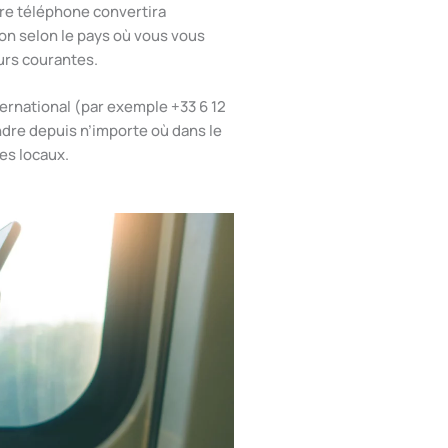
tre téléphone convertira
n selon le pays où vous vous
eurs courantes.
ternational (par exemple +33 6 12
indre depuis n’importe où dans le
xes locaux.