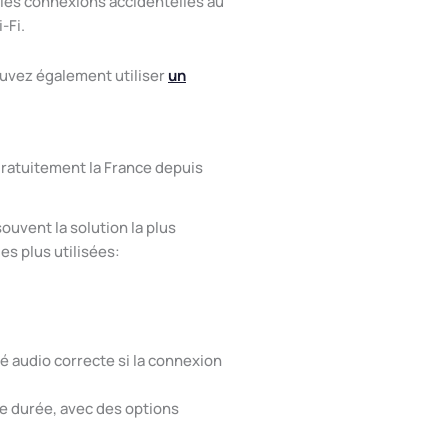
 les connexions accidentelles au
-Fi.
ouvez également utiliser
un
gratuitement la France depuis
ouvent la solution la plus
es plus utilisées:
é audio correcte si la connexion
ue durée, avec des options