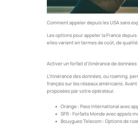
Comment appeler depuis les USA sans expl
Les options pour appeler la France depui
elles varient en termes de coût, de qualité e
Activer un forfait d’itinérance de donnée
L’itinérance des données, ou roaming, per
français sur les réseaux américains. Avant d
proposées par votre opérateur.
Orange : Pass International avec app
SFR : Forfaits Monde avec appels in
Bouygues Telecom : Options de roam