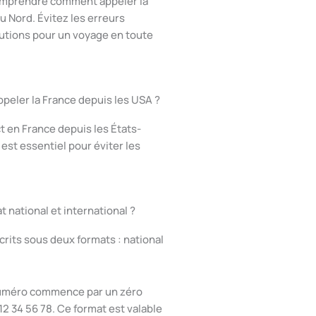
omprendre comment appeler la
u Nord. Évitez les erreurs
lutions pour un voyage en toute
peler la France depuis les USA ?
 en France depuis les États-
st essentiel pour éviter les
t national et international ?
rits sous deux formats : national
 numéro commence par un zéro
 12 34 56 78. Ce format est valable