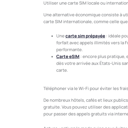
Utiliser une carte SIM locale ou internatio
Une alternative économique consiste à uti
carte SIM internationale, comme celle qu
Une
carte sim prépayée
: idéale po
forfait avec appels illimités vers la
performante.
Carte eSIM
: encore plus pratique, e
dès votre arrivée aux États-Unis s
carte.
Téléphoner via le Wi-Fi pour éviter les frai
De nombreux hôtels, cafés et lieux public
gratuite. Vous pouvez utiliser des appli
pour passer des appels gratuits via intern