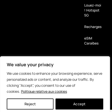
Louez-moi
! Hotspot
5G
Recharges
eSIM
Caraïbes
Moyens de paiement
We value your privacy
Partenaires
We use cookies to enhance your browsing experience, serve
personalized ads or content, and analyze our traffic. By
clicking "Accept", you consent to our use of
cookies.
Politique relative aux cookies
Reject
Accept