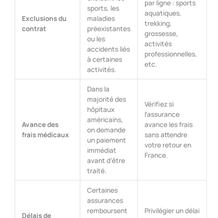
par ligne : sports
sports, les
aquatiques,
Exclusions du
maladies
trekking,
contrat
préexistantes
grossesse,
ou les
activités
accidents liés
professionnelles,
à certaines
etc.
activités.
Dans la
majorité des
Vérifiez si
hôpitaux
l’assurance
américains,
Avance des
avance les frais
on demande
frais médicaux
sans attendre
un paiement
votre retour en
immédiat
France.
avant d’être
traité.
Certaines
assurances
remboursent
Privilégier un délai
Délais de