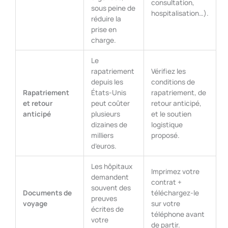
consultation,
sous peine de
hospitalisation…).
réduire la
prise en
charge.
Le
rapatriement
Vérifiez les
depuis les
conditions de
Rapatriement
États-Unis
rapatriement, de
et retour
peut coûter
retour anticipé,
anticipé
plusieurs
et le soutien
dizaines de
logistique
milliers
proposé.
d’euros.
Les hôpitaux
Imprimez votre
demandent
contrat +
souvent des
Documents de
téléchargez-le
preuves
voyage
sur votre
écrites de
téléphone avant
votre
de partir.