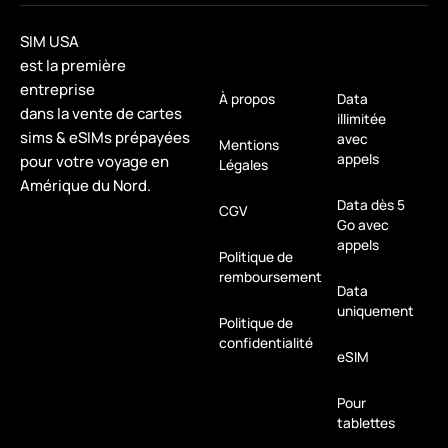
SIM USA
est la première
entreprise
À propos
Data
dans la vente de cartes
illimitée
sims & eSIMs prépayées
avec
Mentions
appels
pour votre voyage en
Légales
Amérique du Nord.
Data dès 5
CGV
Go avec
appels
Politique de
remboursement
Data
uniquement
Politique de
confidentialité
eSIM
Pour
tablettes