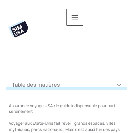
Aller
au
contenu
Table des matières
Assurance voyage USA : le guide indispensable pour partir
sereinement
Voyager aux États-Unis fait rêver : grands espaces, villes
mythiques, parcs nationaux… Mais c’est aussi l’un des pays