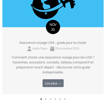
NOV
25
Assurance voyage USA : guide pour la choisir
Leslie Plays
25 novembre 2025
Comment choisir une assurance voyage pour les USA ?
Garanties, exclusions, conseils, tableau comparatif et
préparation avant départ : découvrez votre guide
indispensable.
Lire plus →