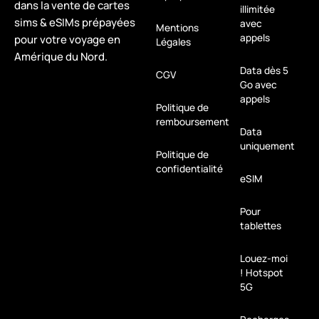
dans la vente de cartes
illimitée
sims & eSIMs prépayées
avec
Mentions
appels
pour votre voyage en
Légales
Amérique du Nord.
Data dès 5
CGV
Go avec
appels
Politique de
remboursement
Data
uniquement
Politique de
confidentialité
eSIM
Pour
tablettes
Louez-moi
! Hotspot
5G