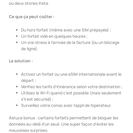
ou deux stories Insta.
Ce que ça peut coûter :
Du hors forfait (même avec une SIM prépayée) ;
Un forfait vidé en quelques heures ;
Un vrai stress à l’arrivée de la facture (ou un blocage
de ligne).
La solution :
Activez un forfait ou une eSIM internationale avant le
départ ;
Vérifiez les tarifs d’itinérance selon votre destination ;
Utilisez le Wi-Fi quand c’est possible (mais seulement
s’il est sécurisé) ;
Surveillez votre conso avec l’appli de l’opérateur.
Astuce bonus : certains forfaits permettent de bloquer les
données au-delà d’un seuil. Une super façon d’éviter les
mauvaises surprises.