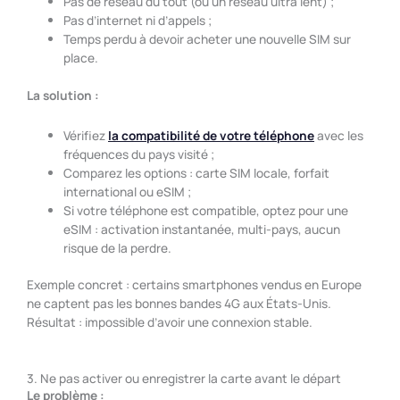
Pas de réseau du tout (ou un réseau ultra lent) ;
Pas d’internet ni d’appels ;
Temps perdu à devoir acheter une nouvelle SIM sur
place.
La solution :
Vérifiez
la compatibilité de votre téléphone
avec les
fréquences du pays visité ;
Comparez les options : carte SIM locale, forfait
international ou eSIM ;
Si votre téléphone est compatible, optez pour une
eSIM : activation instantanée, multi-pays, aucun
risque de la perdre.
Exemple concret : certains smartphones vendus en Europe
ne captent pas les bonnes bandes 4G aux États-Unis.
Résultat : impossible d’avoir une connexion stable.
3. Ne pas activer ou enregistrer la carte avant le départ
Le problème :