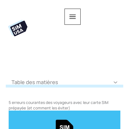
Aller
au
contenu
Table des matières
5 erreurs courantes des voyageurs avec leur carte SIM
prépayée (et comment les éviter)