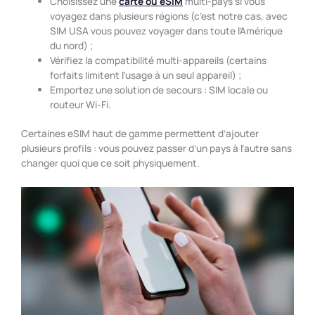
Choisissez une
carte ou eSIM
multi-pays si vous
voyagez dans plusieurs régions (c’est notre cas, avec
SIM USA vous pouvez voyager dans toute l’Amérique
du nord) ;
Vérifiez la compatibilité multi-appareils (certains
forfaits limitent l’usage à un seul appareil) ;
Emportez une solution de secours : SIM locale ou
routeur Wi-Fi.
Certaines eSIM haut de gamme permettent d’ajouter
plusieurs profils : vous pouvez passer d’un pays à l’autre sans
changer quoi que ce soit physiquement.