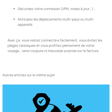
Sécurisez votre connexion (VPN, mises à jour…) ;
Anticipez les déplacements multi-pays ou multi-
appareils.
Avec ça, vous restez connecté·e facilement, vous évitez les
pièges classiques et vous profitez pleinement de votre
voyage… sans coupure ni mauvaise surprise sur la facture.
Autres articles sur le même sujet