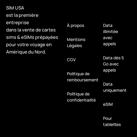
SIM USA
est la première
entreprise
À propos
Data
dans la vente de cartes
illimitée
sims & eSIMs prépayées
avec
Mentions
appels
pour votre voyage en
Légales
Amérique du Nord.
Data dès 5
CGV
Go avec
appels
Politique de
remboursement
Data
uniquement
Politique de
confidentialité
eSIM
Pour
tablettes