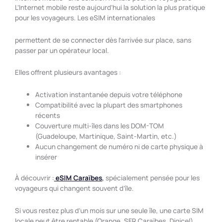
L’Internet mobile reste aujourd’hui la solution la plus pratique
pour les voyageurs. Les eSIM internationales
permettent de se connecter dès l’arrivée sur place, sans
passer par un opérateur local.
Elles offrent plusieurs avantages :
Activation instantanée depuis votre téléphone
Compatibilité avec la plupart des smartphones
récents
Couverture multi-îles dans les DOM-TOM
(Guadeloupe, Martinique, Saint-Martin, etc.)
Aucun changement de numéro ni de carte physique à
insérer
À découvrir :
eSIM Caraïbes
,
spécialement pensée pour les
voyageurs qui changent souvent d’île.
Si vous restez plus d’un mois sur une seule île, une carte SIM
locale peut être rentable (Orange, SFR Caraïbes, Digicel).