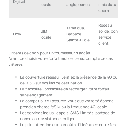
Digicel
locale
anglophones
mais data
chère
Réseau
Jamaïque,
SIM
solide, bon
Flow
Barbade,
locale
service
Sainte-Lucie
client
Critères de choix pour un fournisseur d'accès
Avant de choisir votre forfait mobile, tenez compte de ces
critères :
La couverture réseau : vérifiez la présence de la 4G ou
de la 5G sur vos îles de destination.
La flexibilité : possibilité de recharger votre forfait
sans engagement.
La compatibilité : assurez-vous que votre téléphone
prend en charge l’eSIM ou la fréquence 4G locale.
Les services inclus : appels, SMS illimités, partage de
connexion, assistance en ligne.
Le prix : attention aux surcoûts d’itinérance entre îles