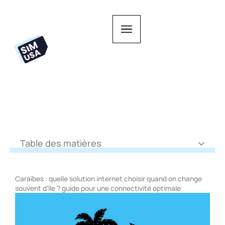
Aller
au
contenu
Table des matières
Caraïbes : quelle solution internet choisir quand on change
souvent d'île ? guide pour une connectivité optimale