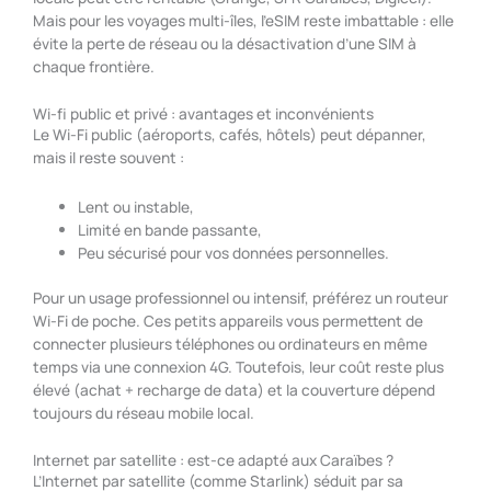
Mais pour les voyages multi-îles, l’eSIM reste imbattable : elle
évite la perte de réseau ou la désactivation d’une SIM à
chaque frontière.
Wi-fi public et privé : avantages et inconvénients
Le Wi-Fi public (aéroports, cafés, hôtels) peut dépanner,
mais il reste souvent :
Lent ou instable,
Limité en bande passante,
Peu sécurisé pour vos données personnelles.
Pour un usage professionnel ou intensif, préférez un routeur
Wi-Fi de poche. Ces petits appareils vous permettent de
connecter plusieurs téléphones ou ordinateurs en même
temps via une connexion 4G. Toutefois, leur coût reste plus
élevé (achat + recharge de data) et la couverture dépend
toujours du réseau mobile local.
Internet par satellite : est-ce adapté aux Caraïbes ?
L’Internet par satellite (comme Starlink) séduit par sa