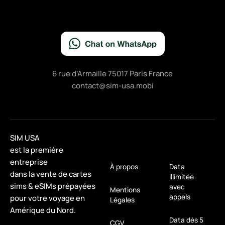
6 rue d’Armaille 75017 Paris France
contact@sim-usa.mobi
SIM USA
est la première
entreprise
À propos
Data
dans la vente de cartes
illimitée
sims & eSIMs prépayées
avec
Mentions
appels
pour votre voyage en
Légales
Amérique du Nord.
Data dès 5
CGV