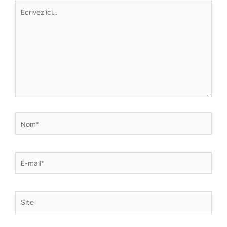
Écrivez
ici…
Nom*
E-
mail*
Site