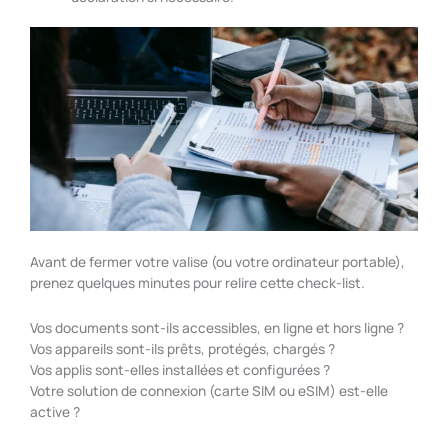
Avant de fermer votre valise (ou votre ordinateur portable),
prenez quelques minutes pour relire cette check-list.
Vos documents sont-ils accessibles, en ligne et hors ligne ?
Vos appareils sont-ils prêts, protégés, chargés ?
Vos applis sont-elles installées et configurées ?
Votre solution de connexion (carte SIM ou eSIM) est-elle
active ?