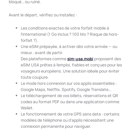
bloqué… ou ruiné.
Avant le départ, vérifiez ou installez :
Les conditions exactes de votre forfait mobile à
l’international (1 Go inclus ? 100 Mo ? Risque de hors-
forfait ?).
Une eSIM prépayée, à activer dès votre arrivée — ou
mieux : avant de partir.
Des plateformes comme
sim-usa.mobi
proposent des
eSIM USA prêtes à l’emploi, fiables et conçues pour les
voyageurs européens. Une solution idéale pour éviter
toute coupure.
Le mode hors connexion sur vos applis essentielles :
Google Maps, Netflix, Spotify, Google Translate…
Le téléchargement de vos billets, réservations et QR
codes au format PDF ou dans une application comme
Wallet.
Le fonctionnement de votre GPS sans data : certains
modèles de téléphone ou d’applis nécessitent une
connexion permanente pour naviguer.