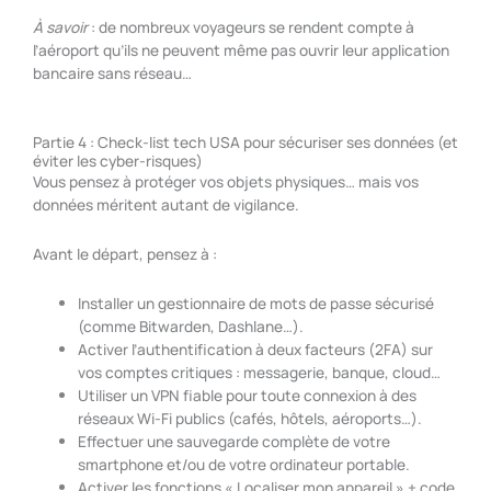
À savoir
: de nombreux voyageurs se rendent compte à
l’aéroport qu’ils ne peuvent même pas ouvrir leur application
bancaire sans réseau…
Partie 4 : Check-list tech USA pour sécuriser ses données (et
éviter les cyber-risques)
Vous pensez à protéger vos objets physiques… mais vos
données méritent autant de vigilance.
Avant le départ, pensez à :
Installer un gestionnaire de mots de passe sécurisé
(comme Bitwarden, Dashlane…).
Activer l’authentification à deux facteurs (2FA) sur
vos comptes critiques : messagerie, banque, cloud…
Utiliser un VPN fiable pour toute connexion à des
réseaux Wi-Fi publics (cafés, hôtels, aéroports…).
Effectuer une sauvegarde complète de votre
smartphone et/ou de votre ordinateur portable.
Activer les fonctions « Localiser mon appareil » + code