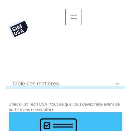
Aller
au
contenu
Table des matières
Check-list Tech USA : tout ce que vous devez faire avant de
partir (sans rien oublier)