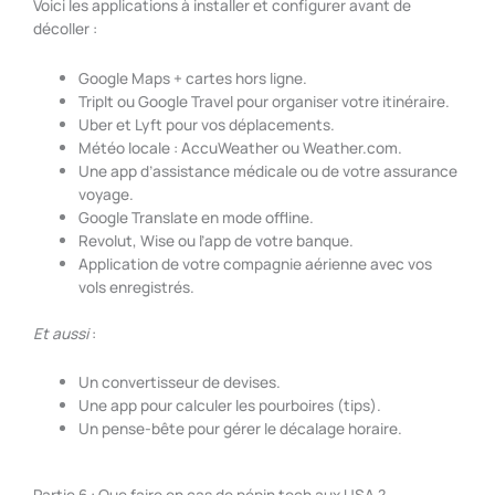
Voici les applications à installer et configurer avant de
décoller :
Google Maps + cartes hors ligne.
TripIt ou Google Travel pour organiser votre itinéraire.
Uber et Lyft pour vos déplacements.
Météo locale : AccuWeather ou Weather.com.
Une app d’assistance médicale ou de votre assurance
voyage.
Google Translate en mode offline.
Revolut, Wise ou l’app de votre banque.
Application de votre compagnie aérienne avec vos
vols enregistrés.
Et aussi
:
Un convertisseur de devises.
Une app pour calculer les pourboires (tips).
Un pense-bête pour gérer le décalage horaire.
Partie 6 : Que faire en cas de pépin tech aux USA ?