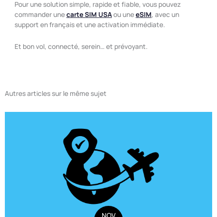
Pour une solution simple, rapide et fiable, vous pouvez
commander une
carte SIM USA
ou une
eSIM
, avec un
support en français et une activation immédiate.
Et bon vol, connecté, serein… et prévoyant.
Autres articles sur le même sujet
NOV