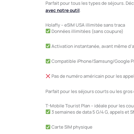
Parfait pour tous les types de séjours. D
avec notre outil
.
Holafly – eSIM USA illimitée sans traca
Données illimitées (sans coupure)
Activation instantanée, avant même d’a
Compatible iPhone/Samsung/Google Pi
Pas de numéro américain pour les app
Parfait pour les séjours courts ou les gr
T-Mobile Tourist Plan – idéale pour les cou
3 semaines de data 5 G/4 G, appels et 
Carte SIM physique