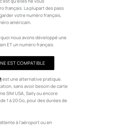
c’est qu’elles ne vous
 français. La plupart des pass
garder votre numéro français,
uméro américain.
ourquoi nous avons développé une
ain ET un numéro français.
ONE EST COMPATIBLE
M
est une alternative pratique.
cation, sans avoir besoin de carte
e SIM USA, Saily ou encore
nt de 1 à 20 Go, pour des durées de
’attente à l’aéroport ou en