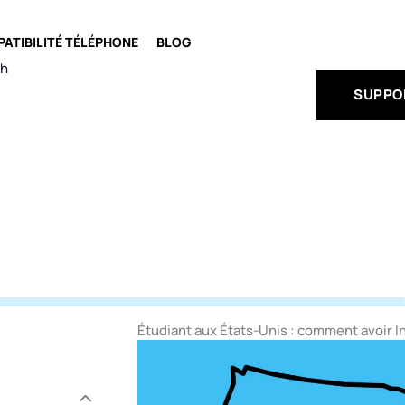
OFFRES
ATIBILITÉ TÉLÉPHONE
BLOG
ch
SUPPO
Étudiant aux États-Unis : comment avoir I