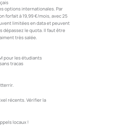
nçais
s options internationales. Par
n forfait à 19,99 €/mois, avec 25
uvent limitées en data et peuvent
 dépassez le quota. Il faut être
raiment très salée.
M pour les étudiants
 sans tracas
terrir.
 récents. Vérifier la
ppels locaux !