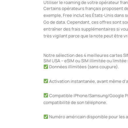
Utiliser le roaming de votre opérateur fra
Certains opérateurs français proposent de
exemple, Free inclut les États-Unis dans so
Go de data. Cependant, ces offres sont so
entraîner des frais supplémentaires si vous
très vigilant parce que la note peut être v
Notre sélection des 4 meilleures cartes SI
SIM USA – eSIM ou SIM illimitée ou limitée
Données illimitées (sans coupure).
Activation instantanée, avant même d’at
Compatible iPhone/Samsung/Google Pixel
compatibilité de son téléphone.
Numéro américain disponible pour les a