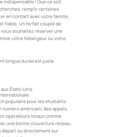
e indispensable ! Que ce soit
recherches, remplir certaines
r en contact avec votre famille,
 fiable. Un forfait couplé de
i vous souhaitez réserver une
comme votre hébergeur ou votre
ant longue durée est juste
 aux États-Unis
internationale
on populaire pour les étudiants
un numéro américain, des appels,
Des opérateurs locaux comme
vec une bonne couverture réseau.
n départ ou directement sur