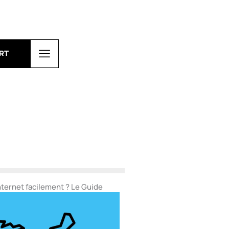
RT
nternet facilement ? Le Guide