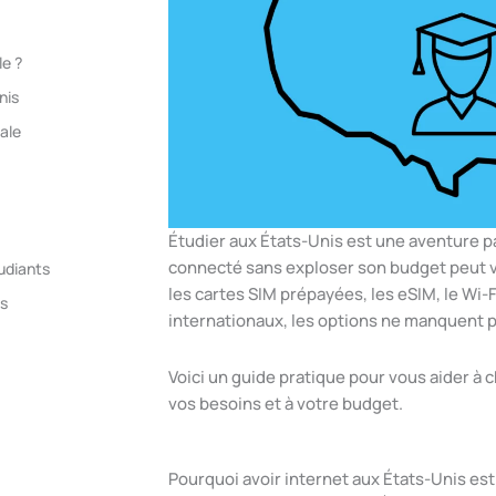
le ?
nis
nale
Étudier aux États-Unis est une aventure p
connecté sans exploser son budget peut v
tudiants
les cartes SIM prépayées, les eSIM, le Wi-Fi
as
internationaux, les options ne manquent p
Voici un guide pratique pour vous aider à ch
vos besoins et à votre budget.
Pourquoi avoir internet aux États-Unis est