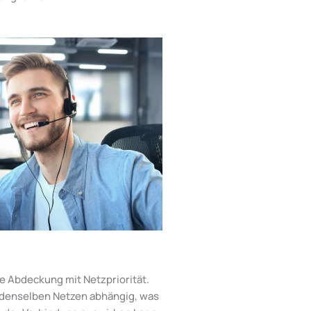
te Abdeckung mit Netzpriorität.
t denselben Netzen abhängig, was