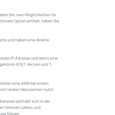
aben Sie zwei Möglichkeiten für
nationale Option enthält, haben Sie
Karte und haben eine direkte
lokale IP-Adresse und damit eine
 gehören AT&T, Verizon und T-
estellen eine eSIM bei einem
mit lokalen Netzwerken nutzt.
Adresse befindet sich in der
ner höheren Latenz und
ung führen.