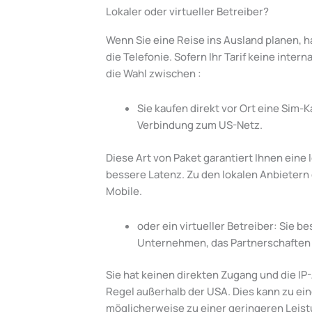
Lokaler oder virtueller Betreiber?
Wenn Sie eine Reise ins Ausland planen, h
die Telefonie. Sofern Ihr Tarif keine inter
die Wahl zwischen :
Sie kaufen direkt vor Ort eine Sim-
Verbindung zum US-Netz.
Diese Art von Paket garantiert Ihnen eine 
bessere Latenz. Zu den lokalen Anbietern
Mobile.
oder ein virtueller Betreiber: Sie b
Unternehmen, das Partnerschaften 
Sie hat keinen direkten Zugang und die IP-
Regel außerhalb der USA. Dies kann zu ei
möglicherweise zu einer geringeren Leist