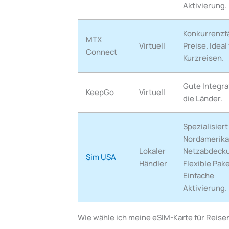
Aktivierung.
Konkurrenzf
MTX
Virtuell
Preise. Ideal 
Connect
Kurzreisen.
Gute Integra
KeepGo
Virtuell
die Länder.
Spezialisiert
Nordamerika
Lokaler
Netzabdeck
Sim USA
Händler
Flexible Pak
Einfache
Aktivierung.
Wie wähle ich meine eSIM-Karte für Reisen