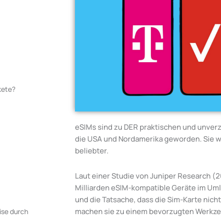
kete?
eSIMs sind zu DER praktischen und unverz
die USA und Nordamerika geworden. Sie 
beliebter.
Laut einer Studie von Juniper Research (
Milliarden eSIM-kompatible Geräte im Umla
und die Tatsache, dass die Sim-Karte nich
machen sie zu einem bevorzugten Werkze
ise durch