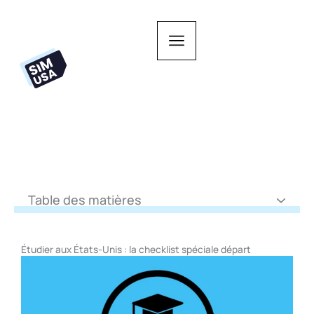
Aller
au
contenu
Table des matières
Étudier aux États-Unis : la checklist spéciale départ