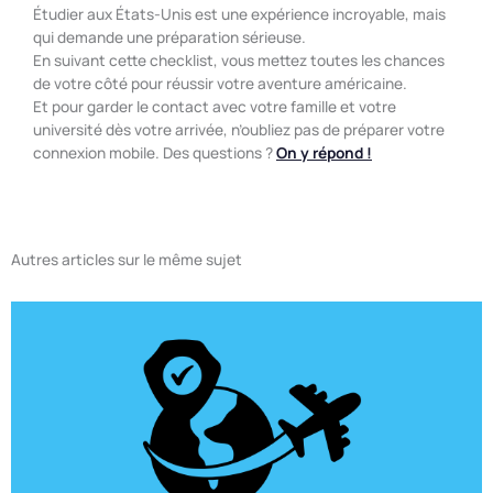
Étudier aux États-Unis est une expérience incroyable, mais
qui demande une préparation sérieuse.
En suivant cette checklist, vous mettez toutes les chances
de votre côté pour réussir votre aventure américaine.
Et pour garder le contact avec votre famille et votre
université dès votre arrivée, n’oubliez pas de préparer votre
connexion mobile. Des questions ?
On y répond !
Autres articles sur le même sujet