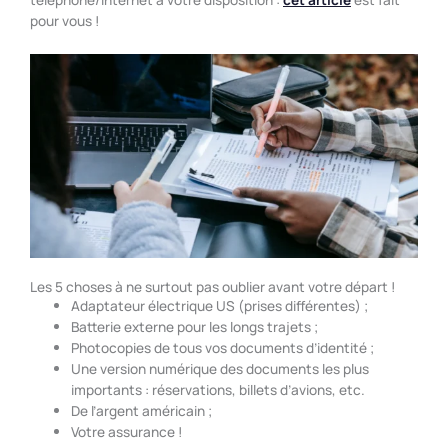
pour vous !
Les 5 choses à ne surtout pas oublier avant votre départ !
Adaptateur électrique US (prises différentes) ;
Batterie externe pour les longs trajets ;
Photocopies de tous vos documents d’identité ;
Une version numérique des documents les plus
importants : réservations, billets d’avions, etc.
De l’argent américain ;
Votre assurance !