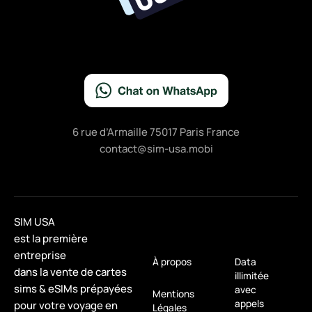
6 rue d’Armaille 75017 Paris France
contact@sim-usa.mobi
SIM USA
est la première
entreprise
À propos
Data
dans la vente de cartes
illimitée
sims & eSIMs prépayées
avec
Mentions
appels
pour votre voyage en
Légales